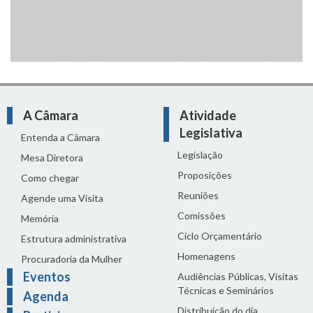
A Câmara
Atividade
Legislativa
Entenda a Câmara
Legislação
Mesa Diretora
Proposições
Como chegar
Reuniões
Agende uma Visita
Comissões
Memória
Ciclo Orçamentário
Estrutura administrativa
Homenagens
Procuradoria da Mulher
Eventos
Audiências Públicas, Visitas
Técnicas e Seminários
Agenda
Distribuição do dia