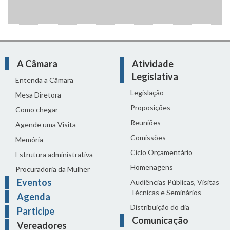
A Câmara
Atividade
Legislativa
Entenda a Câmara
Legislação
Mesa Diretora
Proposições
Como chegar
Reuniões
Agende uma Visita
Comissões
Memória
Ciclo Orçamentário
Estrutura administrativa
Homenagens
Procuradoria da Mulher
Eventos
Audiências Públicas, Visitas
Técnicas e Seminários
Agenda
Distribuição do dia
Participe
Comunicação
Vereadores