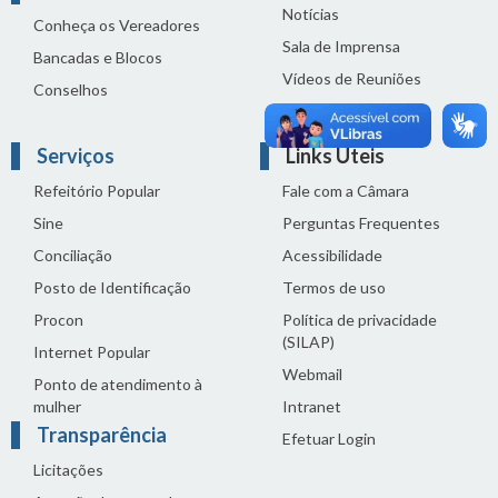
Notícias
Conheça os Vereadores
Sala de Imprensa
Bancadas e Blocos
Vídeos de Reuniões
Conselhos
Solenidades
Serviços
Links Úteis
Refeitório Popular
Fale com a Câmara
Sine
Perguntas Frequentes
Conciliação
Acessibilidade
Posto de Identificação
Termos de uso
Procon
Política de privacidade
(SILAP)
Internet Popular
Webmail
Ponto de atendimento à
mulher
Intranet
Transparência
Efetuar Login
Licitações