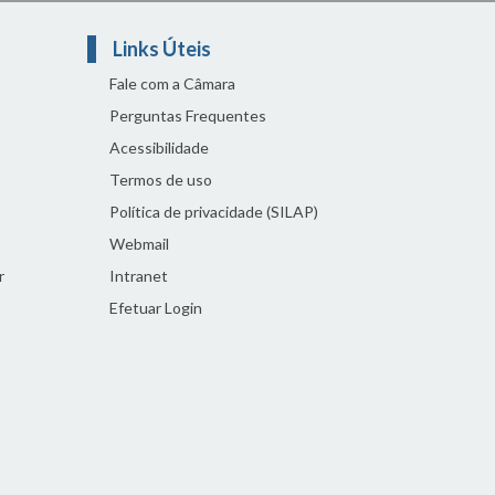
Links Úteis
Fale com a Câmara
Perguntas Frequentes
Acessibilidade
Termos de uso
Política de privacidade (SILAP)
Webmail
r
Intranet
Efetuar Login