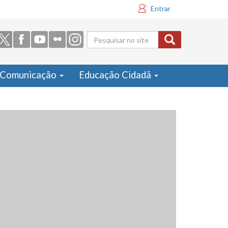
Entrar
Formulário
de busca
Comunicação
Educação Cidadã