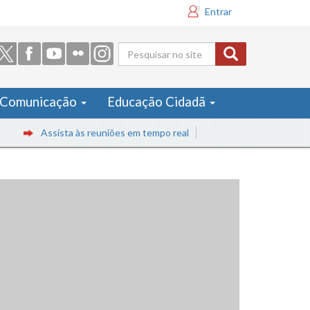
Entrar
Formulário
de busca
Comunicação
Educação Cidadã
Assista às reuniões em tempo real