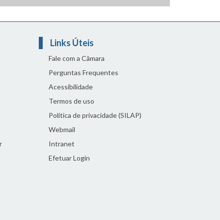
Links Úteis
Fale com a Câmara
Perguntas Frequentes
Acessibilidade
Termos de uso
Política de privacidade (SILAP)
Webmail
r
Intranet
Efetuar Login