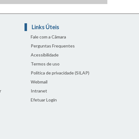
Links Úteis
Fale com a Câmara
Perguntas Frequentes
Acessibilidade
Termos de uso
Política de privacidade (SILAP)
Webmail
r
Intranet
Efetuar Login