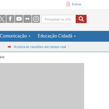
Entrar
Formulário
de busca
Comunicação
Educação Cidadã
Assista às reuniões em tempo real
rio