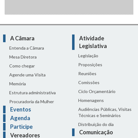
A Câmara
Atividade
Legislativa
Entenda a Câmara
Legislação
Mesa Diretora
Proposições
Como chegar
Reuniões
Agende uma Visita
Comissões
Memória
Ciclo Orçamentário
Estrutura administrativa
Homenagens
Procuradoria da Mulher
Eventos
Audiências Públicas, Visitas
Técnicas e Seminários
Agenda
Distribuição do dia
Participe
Comunicação
Vereadores