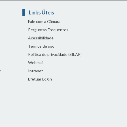
Links Úteis
Fale com a Câmara
Perguntas Frequentes
Acessibilidade
Termos de uso
Política de privacidade (SILAP)
Webmail
r
Intranet
Efetuar Login