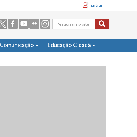
Entrar
Formulário
de busca
Comunicação
Educação Cidadã