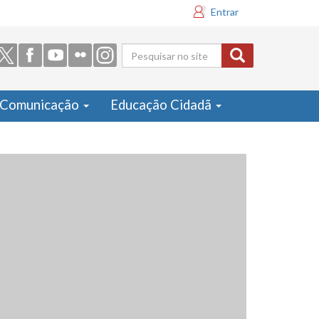
Entrar
Formulário
de busca
Comunicação
Educação Cidadã