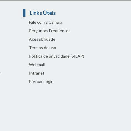
Links Úteis
Fale com a Câmara
Perguntas Frequentes
Acessibilidade
Termos de uso
Política de privacidade (SILAP)
Webmail
r
Intranet
Efetuar Login