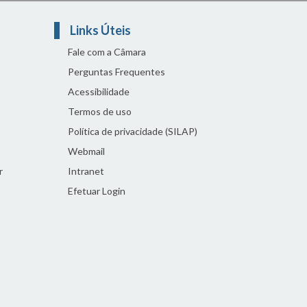
Links Úteis
Fale com a Câmara
Perguntas Frequentes
Acessibilidade
Termos de uso
Política de privacidade (SILAP)
Webmail
r
Intranet
Efetuar Login