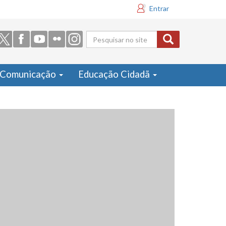
Entrar
Formulário
de busca
Comunicação
Educação Cidadã