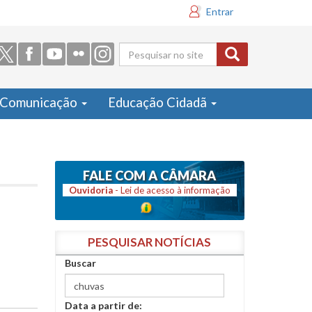
Entrar
Formulário
de busca
Comunicação
Educação Cidadã
FALE COM A CÂMARA
Ouvidoria
- Lei de acesso à informação
PESQUISAR NOTÍCIAS
Buscar
Data a partir de: