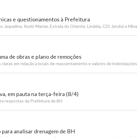
nicas e questionamentos à Prefeitura
s Jaqueline, Xodó-Marize, Estrela do Oriente, Lindéia, CDI Jatobá e Min
ama de obras e plano de remoções
claras em relação a locais de reassentamento e valores de indenizações
a, em pauta na terça-feira (8/4)
a respostas da Prefeitura de BH
o para analisar drenagem de BH