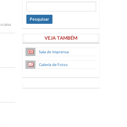
Pesquisar
ascaixa
VEJA TAMBÉM
Sala de Imprensa
Galeria de Fotos