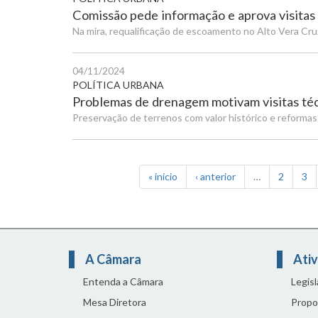
Comissão pede informação e aprova visitas 
Na mira, requalificação de escoamento no Alto Vera Cru
04/11/2024
POLÍTICA URBANA
Problemas de drenagem motivam visitas téc
Preservação de terrenos com valor histórico e reform
« início
‹ anterior
…
2
3
A Câmara
Ativ
Entenda a Câmara
Legis
Mesa Diretora
Propo