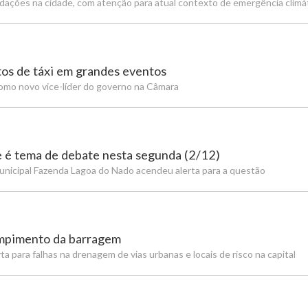
ndações na cidade, com atenção para atual contexto de emergência climá
os de táxi em grandes eventos
omo novo vice-líder do governo na Câmara
 é tema de debate nesta segunda (2/12)
nicipal Fazenda Lagoa do Nado acendeu alerta para a questão
ompimento da barragem
 para falhas na drenagem de vias urbanas e locais de risco na capital