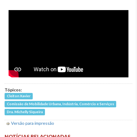
Tópicos:
Cleiton Xavier
Comissão de Mobilidade Urbana, Indústria, Comércio e Serviços
Dra. Michelly Siqueira
Versão para impressão
NOTÍCIAS RELACIONADAS