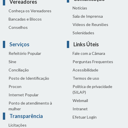
Vereadores
Notícias
Conheça os Vereadores
Sala de Imprensa
Bancadas e Blocos
Vídeos de Reuniões
Conselhos
Solenidades
Serviços
Links Úteis
Refeitório Popular
Fale com a Câmara
Sine
Perguntas Frequentes
Conciliação
Acessibilidade
Posto de Identificação
Termos de uso
Procon
Política de privacidade
(SILAP)
Internet Popular
Webmail
Ponto de atendimento à
mulher
Intranet
Transparência
Efetuar Login
Licitações