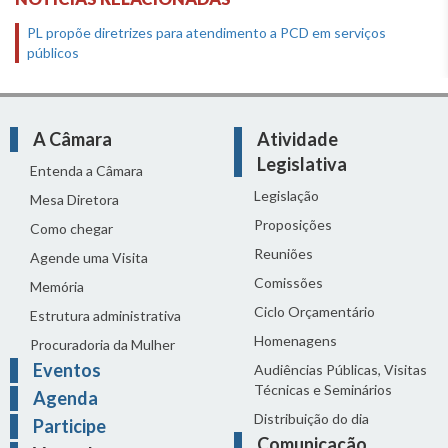
PL propõe diretrizes para atendimento a PCD em serviços
públicos
A Câmara
Atividade
Legislativa
Entenda a Câmara
Legislação
Mesa Diretora
Proposições
Como chegar
Reuniões
Agende uma Visita
Comissões
Memória
Ciclo Orçamentário
Estrutura administrativa
Homenagens
Procuradoria da Mulher
Eventos
Audiências Públicas, Visitas
Técnicas e Seminários
Agenda
Distribuição do dia
Participe
Comunicação