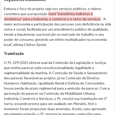
Embora o foco do projeto seja nos serviços públicos, o relator
considera que a proposição
trará “benefícios indiretos e
sistêmicos" para a indústria, o comércio e o setor de serviços
. “A
maior autonomia e participação das pessoas com deficiência na vida
cívica e social, facilitada por um atendimento público de qualidade,
tende a impulsionar sua inserção no mercado de trabalho e seu
poder de consumo, gerando um efeito multiplicador na economia
local”, afirma Cleiton Xavier.
Tramitação
O PL 329/2025 obteve aval da Comissão de Legislação e Justiça,
que emitiu parecer pela constitucionalidade, legalidade e
regimentalidade da matéria. A Comissão de Saúde e Saneamento
deu parecer favorável ao projeto; já na Comissão de Direitos
Humanos, Habitação, Igualdade Racial e Defesa do Consumidor,
houve perda de prazo regimental para a emissão de parecer. Com a
aprovação do parecer na Comissão de Mobilidade Urbana,
Indústria, Comércio e Serviços, o PL conclui sua tramitação em 1º
turno, estando pronto para ser avaliado em Plenário. Até o
momento foram propostas duas emendas. Assim, caso aprovado
em primeira votação, o PL retorna às mesmas comissões para