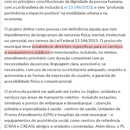
com os princípios constitucionais da dignidade da pessoa humana,
com a Lei Brasileira de Inclusão (
Lei 13.146/2015
), e tem “profunda
pertinência e impacto positivo” na mobilidade urbana e na
economia.
O projeto define como pessoa com deficiência aquela que tem
impedimentos de longo prazo de natureza física, mental, intelectual
ou sensorial, nos termos da Lei Federal 13.146/2015. O protocolo
municipal deve
estabelecer diretrizes específicas para os serviços
e equipamentos públicos
m mencionados, incluindo, no mínimo,
atendimento prioritário com duração compatível com as
necessidades da pessoa; linguagem clara, acessível e, se
necessário, com uso de recurso ou intérprete adequado; respeito à
autonomia e às formas de expressão do usuário; e garantia de
acessibilidade física e comunicacional.
O protocolo poderá ser aplicado em todos os órgãos, unidades e
serviços nas áreas de transporte coletivo - incluindo estações,
terminais e pontos de embarque e desembarque -; atenção
primária e especializada à saúde - centros de saúde, Unidades de
Pronto Atendimento (UPA) e hospitais da rede municipal -; e
equipamentos de assistência social, como centros de referência
(CRAS e CREAS), abrigos e unidades conveniadas. Além disso, o PL