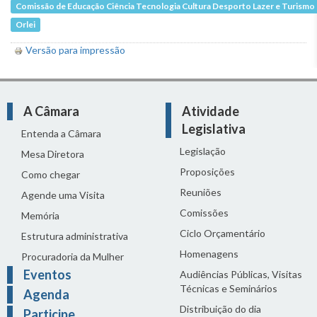
Comissão de Educação Ciência Tecnologia Cultura Desporto Lazer e Turismo
Orlei
Versão para impressão
A Câmara
Atividade
Legislativa
Entenda a Câmara
Legislação
Mesa Diretora
Proposições
Como chegar
Reuniões
Agende uma Visita
Comissões
Memória
Ciclo Orçamentário
Estrutura administrativa
Homenagens
Procuradoria da Mulher
Eventos
Audiências Públicas, Visitas
Técnicas e Seminários
Agenda
Distribuição do dia
Participe