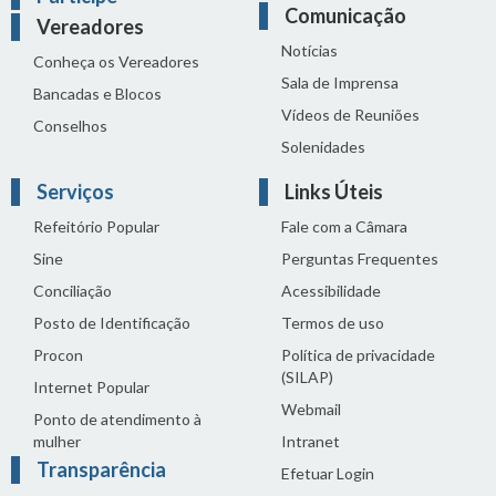
Comunicação
Vereadores
Notícias
Conheça os Vereadores
Sala de Imprensa
Bancadas e Blocos
Vídeos de Reuniões
Conselhos
Solenidades
Serviços
Links Úteis
Refeitório Popular
Fale com a Câmara
Sine
Perguntas Frequentes
Conciliação
Acessibilidade
Posto de Identificação
Termos de uso
Procon
Política de privacidade
(SILAP)
Internet Popular
Webmail
Ponto de atendimento à
mulher
Intranet
Transparência
Efetuar Login