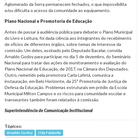
Aglomerado da Serra permanecem fechados, o que impossibilita
e/ou dificulta o acesso da comunidade ao equipamento.
Plano Nacional e Promotoria de Educação
Antes de passar à audiência pública para debater o Plano Municipal
do Livro e Leitura, foi dada ciência aos integrantes do recebimento
de ofícios de diferentes órgãos, sobre temas de interesse da
comissão. Um deles, assinado pelo Deputado Bacelar, convida
Arnaldo Godoy para participar, no dia 5 de dezembro, do Seminário
Nacional para tratar das ações de monitoramento e avaliação do
Plano Nacional de Educação, de 2017, na Câmara dos Deputados.
Outro, remetido pela promotora Carla Lafetá, comunica a
instauração, em Belo Horizonte, da 25ª Promotoria de Justiça de
Defesa da Educação. Problemas estruturais em prédio da Escola
Municipal Milton Campos e os riscos para comunidade escolar e
transeuntes também foram relatados à comissão.
Superintendência de Comunicação Institucional
Tópicos:
Arnaldo Godoy
Cida Falabella