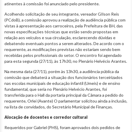
atinentes à comissão foi anunciado pelo presidente.
Acolhendo solicitação de seu integrante, vereador GIlson Reis
(PCdoB), a comissão aprovou a realização de audiência pública com
vistas à apresentação aos carroceiros, pela Prefeitura de BH, das
novas especificações técnicas que estão sendo propostas em
relação aos veículos e sua circulação, esclarecendo dúvidas e
debatendo eventuais pontos a serem alterados. De acordo com o
requerente, as modificações previstas não estariam sendo bem
recebidas pelos profissionais do setor. O encontro foi agendado
para esta segunda (27/11), às 17h30, no Plenário Helvécio Arantes.
Na mesma data (27/11), porém às 13h30, a audiência pública da
comissão que debaterá a situação dos funcionários terceirizados
nas escolas municipais de educação infantil (Umeis) e de ensino
fundamental, que seria no Plenário Helvécio Arantes, foi
transferida para o Hall da portaria principal da Câmara a pedido do
requerente, Orlei (Avante) O parlamentar solicitou ainda a inclusão,
na lista de convidados, do Secretário Municipal de Finanças.
Alocação de docentes e corredor cultural
Requeridos por Gabriel (PHS), foram aprovados dois pedidos de