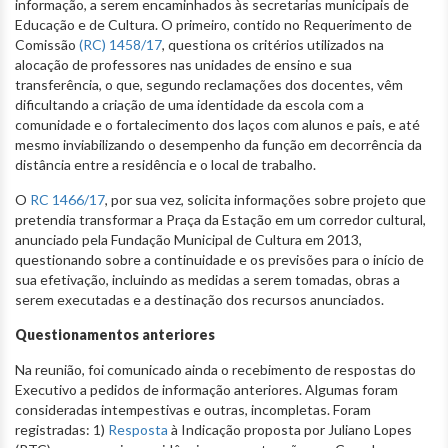
informação, a serem encaminhados às secretarias municipais de
Educação e de Cultura. O primeiro, contido no Requerimento de
Comissão
(RC) 1458/17
, questiona os critérios utilizados na
alocação de professores nas unidades de ensino e sua
transferência, o que, segundo reclamações dos docentes, vêm
dificultando a criação de uma identidade da escola com a
comunidade e o fortalecimento dos laços com alunos e pais, e até
mesmo inviabilizando o desempenho da função em decorrência da
distância entre a residência e o local de trabalho.
O
RC 1466/17
, por sua vez, solicita informações sobre projeto que
pretendia transformar a Praça da Estação em um corredor cultural,
anunciado pela Fundação Municipal de Cultura em 2013,
questionando sobre a continuidade e os previsões para o início de
sua efetivação, incluindo as medidas a serem tomadas, obras a
serem executadas e a destinação dos recursos anunciados.
Questionamentos anteriores
Na reunião, foi comunicado ainda o recebimento de respostas do
Executivo a pedidos de informação anteriores. Algumas foram
consideradas intempestivas e outras, incompletas. Foram
registradas: 1)
Resposta
à Indicação proposta por Juliano Lopes