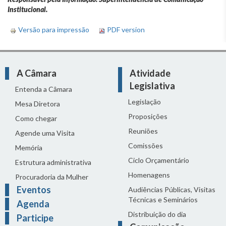
Institucional.
Versão para impressão
PDF version
A Câmara
Atividade
Legislativa
Entenda a Câmara
Legislação
Mesa Diretora
Proposições
Como chegar
Reuniões
Agende uma Visita
Comissões
Memória
Ciclo Orçamentário
Estrutura administrativa
Homenagens
Procuradoria da Mulher
Eventos
Audiências Públicas, Visitas
Técnicas e Seminários
Agenda
Distribuição do dia
Participe