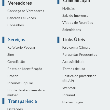
Comunicação
Vereadores
Notícias
Conheça os Vereadores
Sala de Imprensa
Bancadas e Blocos
Vídeos de Reuniões
Conselhos
Solenidades
Serviços
Links Úteis
Refeitório Popular
Fale com a Câmara
Sine
Perguntas Frequentes
Conciliação
Acessibilidade
Posto de Identificação
Termos de uso
Procon
Política de privacidade
(SILAP)
Internet Popular
Webmail
Ponto de atendimento à
mulher
Intranet
Transparência
Efetuar Login
Licitações