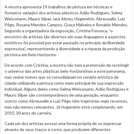
A mostra apresenta 19 trabalhos de pintura em técnicas e
formatos variados dos artistas plásticos Adão Rodrigues, Selma
Weissmann, Mauro Silper, Iara Abreu, Hogenério, Abreuvalle, Luiz
Pêgo, Rosana Mendes Campos, Graça Malveira e Ronaldo Mendes.
Segundo a organizadora da exposição, Cristina Fonseca, “o
encontro de artistas tão diversos em suas linguagens e aspectos
estéticos foi possível por estar pautado no princípio da liberdade
expressiva”, representando a diversidade e a riqueza da produção
pictórica em Belo Horizonte.
De acordo com Cristina, a mostra não tem a pretensão de restringir
o universo das artes plásticas belo-horizontinas a este panorama,
mas reúne nomes que se consolidaram no cenário artístico da
cidade utilizando a pintura como meio principal de sua expressão
individual. Alguns deles como Selma Weissmann, Adão Rodrigues e
Mauro Silper são contemporâneos de uma geração, enquanto
outros como Abreuvalle e Luiz Pêgo têm trajetórias mais recentes,
mas não menos relevantes. Já Hogenério está completando, em
2010, 30 anos de carreira.
Cada um dos artistas possui uma forma própria de se expressar
através de seus traços e cores, que produzem diferentes