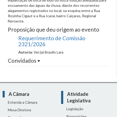
implantação de boca de lobo ou outra solução adequada para
escoamento das águas da chuva, diante dos recorrentes
alagamentos registrados no local, na esquina entre a Rua
Rosinha Cigaut e a Rua Icaraí, bairro Caiçaras, Regional
Noroeste.
Proposição que deu origem ao evento
Requerimento de Comissão
2321/2026
Autoria:
Ver.(a) Braulio Lara
Convidados
A Câmara
Atividade
Legislativa
Entenda a Câmara
Legislação
Mesa Diretora
Proposições