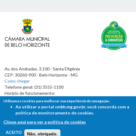
Av. dos Andradas, 3.100 - Santa Efigênia
CEP: 30260-900 - Belo Horizonte - MG
Como chegar
Telefone geral: (31) 3555-1100
Horário de funcionamento:
7h às 19h
Utilizamos cookies para melhorar sua experiência de navegação.
Ao utilizar o portal cmbh.mg.gov.br, você concorda com a
política de monitoramento de cookies.
Clique aqui para ver a política de cookies
FALE COM A CÂMARA
ACEITO
Não, obrigado.
Ouvidoria - Lei de Acesso à Informação