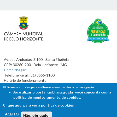
Av. dos Andradas, 3.100 - Santa Efigênia
CEP: 30260-900 - Belo Horizonte - MG
Como chegar
Telefone geral: (31) 3555-1100
Horário de funcionamento:
7h às 19h
Utilizamos cookies para melhorar sua experiência de navegação.
Ao utilizar o portal cmbh.mg.gov.br, você concorda com a
política de monitoramento de cookies.
Clique aqui para ver a política de cookies
FALE COM A CÂMARA
ACEITO
Não, obrigado.
Ouvidoria - Lei de Acesso à Informação