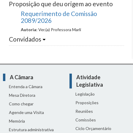
Proposição que deu origem ao evento
Requerimento de Comissão
2089/2026
Autoria:
Ver.(a) Professora Marli
Convidados
A Câmara
Atividade
Legislativa
Entenda a Câmara
Legislação
Mesa Diretora
Proposições
Como chegar
Reuniões
Agende uma Visita
Comissões
Memória
Ciclo Orçamentário
Estrutura administrativa