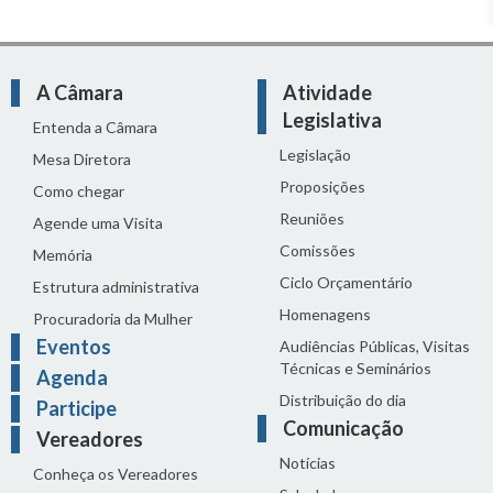
A Câmara
Atividade
Legislativa
Entenda a Câmara
Legislação
Mesa Diretora
Proposições
Como chegar
Reuniões
Agende uma Visita
Comissões
Memória
Ciclo Orçamentário
Estrutura administrativa
Homenagens
Procuradoria da Mulher
Eventos
Audiências Públicas, Visitas
Técnicas e Seminários
Agenda
Distribuição do dia
Participe
Comunicação
Vereadores
Notícias
Conheça os Vereadores