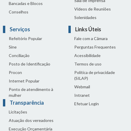
Sala de Imprensa
Bancadas e Blocos
Vídeos de Reuniões
Conselhos
Solenidades
Serviços
Links Úteis
Refeitório Popular
Fale com a Câmara
Sine
Perguntas Frequentes
Conciliação
Acessibilidade
Posto de Identificação
Termos de uso
Procon
Política de privacidade
(SILAP)
Internet Popular
Webmail
Ponto de atendimento à
mulher
Intranet
Transparência
Efetuar Login
Licitações
Atuação dos vereadores
Execução Orçamentária