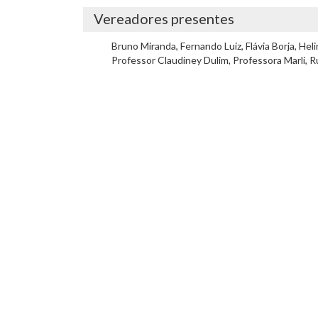
Vereadores presentes
Bruno Miranda, Fernando Luiz, Flávia Borja, Hel
Professor Claudiney Dulim, Professora Marli, R