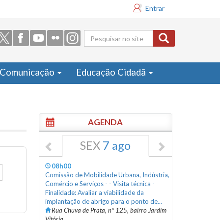
Entrar
Formulário
de busca
Comunicação
Educação Cidadã
AGENDA
SEX
7 ago
08h00
Comissão de Mobilidade Urbana, Indústria,
Comércio e Serviços - - Visita técnica -
Finalidade: Avaliar a viabilidade da
implantação de abrigo para o ponto de...
Rua Chuva de Prata, nº 125, bairro Jardim
Vitória