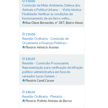
11h00
Comissão de Meio Ambiente, Defesa dos
Animais e Política Urbana - - Visita técnica -
Finalidade: Verificar as condições de
funcionamento de um ferro-velho...
Rua Olavo Bernardes, nº 387, Bairro Havaí.
11h00
Reunião Ordinária - Comissão de
Orçamento e Finanças Públicas: -
Plenário Helvécio Arantes
13h30
Reunião - Comissão Processante:
Representação para verificação de infração
político-administrativa em face do
vereador Lucas Ganem. -
Plenário Camil Caram
14h30
Reunião Ordinária - Plenário: -
Plenário Prefeito Amintas de Barros