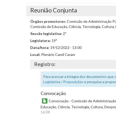
Reunião Conjunta
Órgãos promotores:
Comissão de Administração Pú
Comissão de Educação, Ciência, Tecnologia, Cultura,
Sessão legislativa:
2ª
Legislatura:
19ª
Data/hora:
19/12/2022 - 13:00
Local:
Plenário Camil Caram
Registro:
Para acessar a íntegra dos documentos que 
Legislativa / Proposições
e pesquise a propos
Convocação
Convocação - Comissão de Administração
Educação, Ciência, Tecnologia, Cultura, Despo
16:08