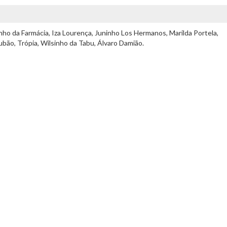
inho da Farmácia, Iza Lourença, Juninho Los Hermanos, Marilda Portela,
ubão, Trópia, Wilsinho da Tabu, Álvaro Damião.