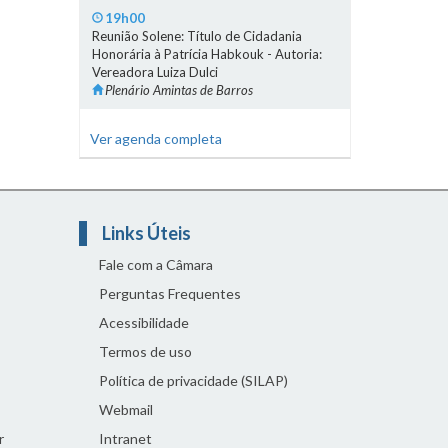
19h00
Reunião Solene: Título de Cidadania
Honorária à Patrícia Habkouk - Autoria:
Vereadora Luiza Dulci
Plenário Amintas de Barros
Ver agenda completa
Links Úteis
Fale com a Câmara
Perguntas Frequentes
Acessibilidade
Termos de uso
Política de privacidade (SILAP)
Webmail
r
Intranet