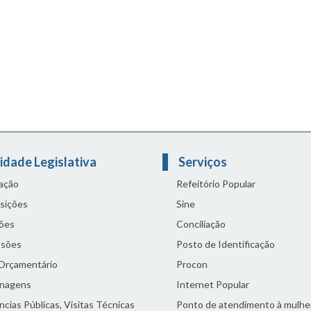
idade Legislativa
Serviços
lação
Refeitório Popular
sições
Sine
ões
Conciliação
sões
Posto de Identificação
 Orçamentário
Procon
nagens
Internet Popular
cias Públicas, Visitas Técnicas
Ponto de atendimento à mulhe