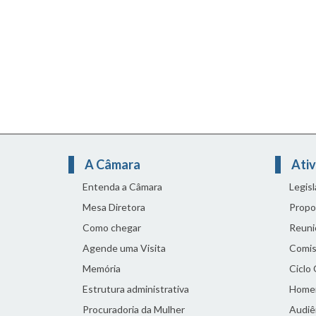
A Câmara
Ativ
Entenda a Câmara
Legis
Mesa Diretora
Propo
Como chegar
Reuni
Agende uma Visita
Comis
Memória
Ciclo
Estrutura administrativa
Home
Procuradoria da Mulher
Audiên