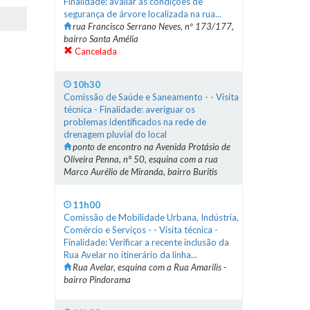
Finalidade: avaliar as condições de
segurança de árvore localizada na rua...
rua Francisco Serrano Neves, nº 173/177,
bairro Santa Amélia
Cancelada
10h30
Comissão de Saúde e Saneamento - - Visita
técnica - Finalidade: averiguar os
problemas identificados na rede de
drenagem pluvial do local
ponto de encontro na Avenida Protásio de
Oliveira Penna, n° 50, esquina com a rua
Marco Aurélio de Miranda, bairro Buritis
11h00
Comissão de Mobilidade Urbana, Indústria,
Comércio e Serviços - - Visita técnica -
Finalidade: Verificar a recente inclusão da
Rua Avelar no itinerário da linha...
Rua Avelar, esquina com a Rua Amarilis -
bairro Pindorama