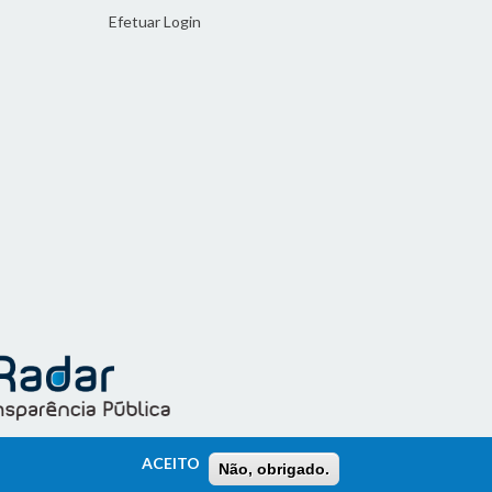
Efetuar Login
ACEITO
Não, obrigado.