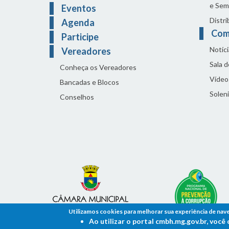
e Sem
Eventos
Distri
Agenda
Com
Participe
Notíci
Vereadores
Sala 
Conheça os Vereadores
Vídeo
Bancadas e Blocos
Solen
Conselhos
Utilizamos cookies para melhorar sua experiência de nav
Ao utilizar o portal cmbh.mg.gov.br, voc