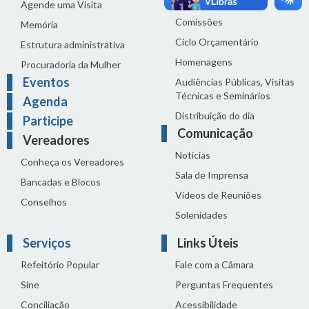
Reuniões
Agende uma Visita
Comissões
Memória
Ciclo Orçamentário
Estrutura administrativa
Homenagens
Procuradoria da Mulher
Eventos
Audiências Públicas, Visitas
Técnicas e Seminários
Agenda
Distribuição do dia
Participe
Comunicação
Vereadores
Notícias
Conheça os Vereadores
Sala de Imprensa
Bancadas e Blocos
Vídeos de Reuniões
Conselhos
Solenidades
Serviços
Links Úteis
Refeitório Popular
Fale com a Câmara
Sine
Perguntas Frequentes
Conciliação
Acessibilidade