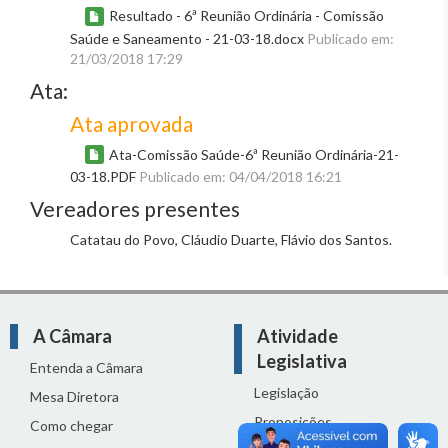
Resultado - 6ª Reunião Ordinária - Comissão
Saúde e Saneamento - 21-03-18.docx
Publicado em:
21/03/2018 17:29
Ata:
Ata aprovada
Ata-Comissão Saúde-6ª Reunião Ordinária-21-
03-18.PDF
Publicado em: 04/04/2018 16:21
Vereadores presentes
Catatau do Povo, Cláudio Duarte, Flávio dos Santos.
A Câmara
Atividade
Legislativa
Entenda a Câmara
Legislação
Mesa Diretora
Proposições
Como chegar