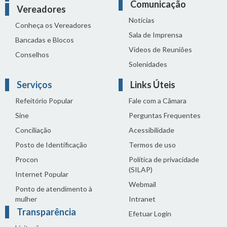
Comunicação
Vereadores
Notícias
Conheça os Vereadores
Sala de Imprensa
Bancadas e Blocos
Vídeos de Reuniões
Conselhos
Solenidades
Serviços
Links Úteis
Refeitório Popular
Fale com a Câmara
Sine
Perguntas Frequentes
Conciliação
Acessibilidade
Posto de Identificação
Termos de uso
Procon
Política de privacidade
(SILAP)
Internet Popular
Webmail
Ponto de atendimento à
mulher
Intranet
Transparência
Efetuar Login