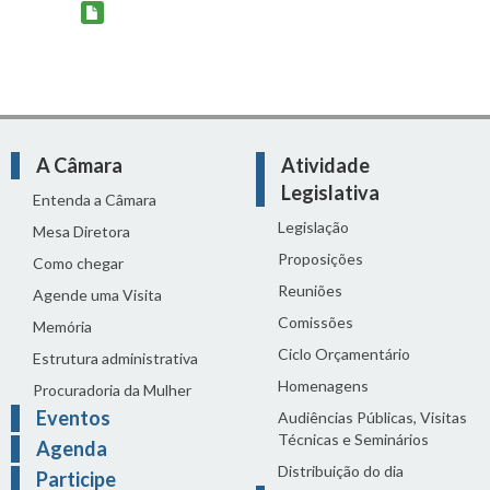
A Câmara
Atividade
Legislativa
Entenda a Câmara
Legislação
Mesa Diretora
Proposições
Como chegar
Reuniões
Agende uma Visita
Comissões
Memória
Ciclo Orçamentário
Estrutura administrativa
Homenagens
Procuradoria da Mulher
Eventos
Audiências Públicas, Visitas
Técnicas e Seminários
Agenda
Distribuição do dia
Participe