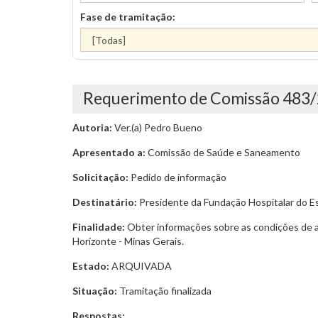
Fase de tramitação:
Requerimento de Comissão 483
Autoria:
Ver.(a) Pedro Bueno
Apresentado a:
Comissão de Saúde e Saneamento
Solicitação:
Pedido de informação
Destinatário:
Presidente da Fundação Hospitalar do Es
Finalidade:
Obter informações sobre as condições de at
Horizonte - Minas Gerais.
Estado:
ARQUIVADA
Situação:
Tramitação finalizada
Respostas: