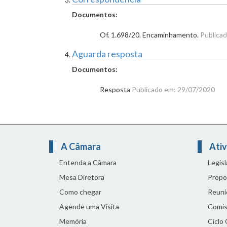
Documentos:
Of. 1.698/20. Encaminhamento.
Publica
Aguarda resposta
Documentos:
Resposta
Publicado em: 29/07/2020
A Câmara
Ativ
Entenda a Câmara
Legis
Mesa Diretora
Propo
Como chegar
Reuni
Agende uma Visita
Comis
Memória
Ciclo