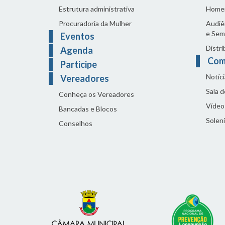
Estrutura administrativa
Home
Procuradoria da Mulher
Audiên
e Sem
Eventos
Distri
Agenda
Com
Participe
Notíci
Vereadores
Sala 
Conheça os Vereadores
Vídeo
Bancadas e Blocos
Solen
Conselhos