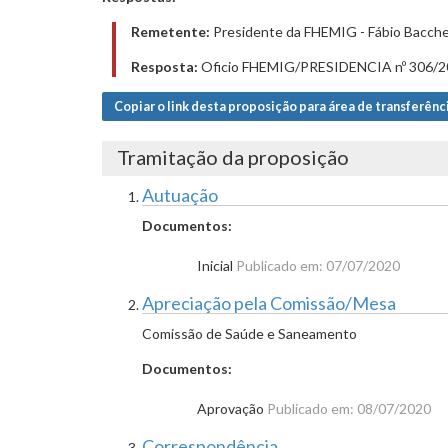
Remetente:
Presidente da FHEMIG - Fábio Baccher
Resposta:
Oficio FHEMIG/PRESIDENCIA nº 306/2
Copiar o link desta proposição para área de transferênc
Tramitação da proposição
Autuação
Documentos:
Inicial
Publicado em: 07/07/2020
Apreciação pela Comissão/Mesa
Comissão de Saúde e Saneamento
Documentos:
Aprovação
Publicado em: 08/07/2020
Correspondência