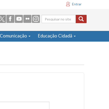
Entrar
Formulário
de busca
Comunicação
Educação Cidadã