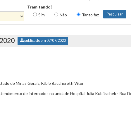
Tramitando?
Sim
Não
Tanto faz
/2020
publicado em 07/07/2020
tado de Minas Gerais, Fábio Baccheretti Vitor
endimento de internados na unidade Hospital Julia Kubitschek - Rua Dou