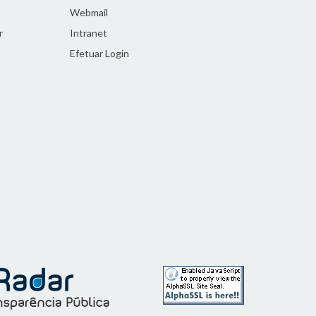
Webmail
r
Intranet
Efetuar Login