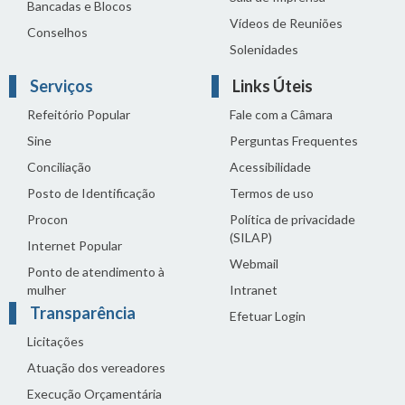
Bancadas e Blocos
Vídeos de Reuniões
Conselhos
Solenidades
Serviços
Links Úteis
Refeitório Popular
Fale com a Câmara
Sine
Perguntas Frequentes
Conciliação
Acessibilidade
Posto de Identificação
Termos de uso
Procon
Política de privacidade
(SILAP)
Internet Popular
Webmail
Ponto de atendimento à
mulher
Intranet
Transparência
Efetuar Login
Licitações
Atuação dos vereadores
Execução Orçamentária