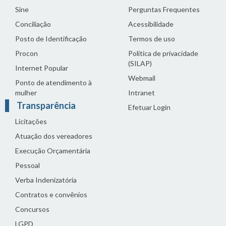
Sine
Perguntas Frequentes
Conciliação
Acessibilidade
Posto de Identificação
Termos de uso
Procon
Política de privacidade
(SILAP)
Internet Popular
Webmail
Ponto de atendimento à
mulher
Intranet
Transparência
Efetuar Login
Licitações
Atuação dos vereadores
Execução Orçamentária
Pessoal
Verba Indenizatória
Contratos e convênios
Concursos
LGPD