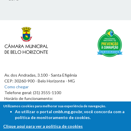
Av. dos Andradas, 3.100 - Santa Efigênia
CEP: 30260-900 - Belo Horizonte - MG
Como chegar
Telefone geral: (31) 3555-1100
Horário de funcionamento:
7h às 19h
Utilizamos cookies para melhorar sua experiência de navegação.
Ao utilizar o portal cmbh.mg.gov.br, você concorda com a
política de monitoramento de cookies.
Clique aqui para ver a política de cookies