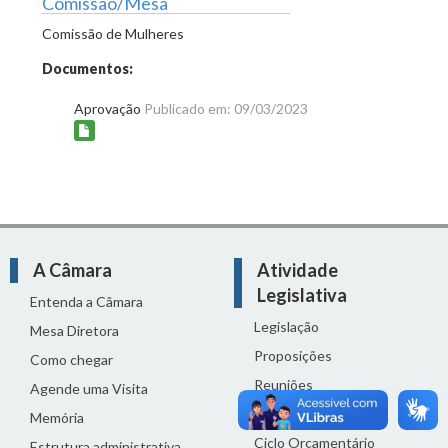
Comissão/Mesa
Comissão de Mulheres
Documentos:
Aprovação
Publicado em: 09/03/2023
A Câmara
Atividade
Legislativa
Entenda a Câmara
Legislação
Mesa Diretora
Proposições
Como chegar
Reuniões
Agende uma Visita
Comissões
Memória
Ciclo Orçamentário
Estrutura administrativa