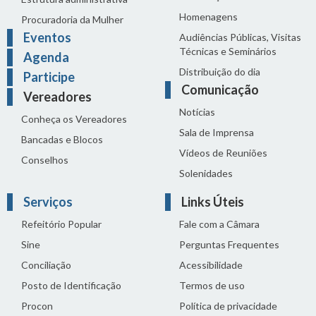
Homenagens
Procuradoria da Mulher
Eventos
Audiências Públicas, Visitas
Técnicas e Seminários
Agenda
Distribuição do dia
Participe
Comunicação
Vereadores
Notícias
Conheça os Vereadores
Sala de Imprensa
Bancadas e Blocos
Vídeos de Reuniões
Conselhos
Solenidades
Serviços
Links Úteis
Refeitório Popular
Fale com a Câmara
Sine
Perguntas Frequentes
Conciliação
Acessibilidade
Posto de Identificação
Termos de uso
Procon
Política de privacidade