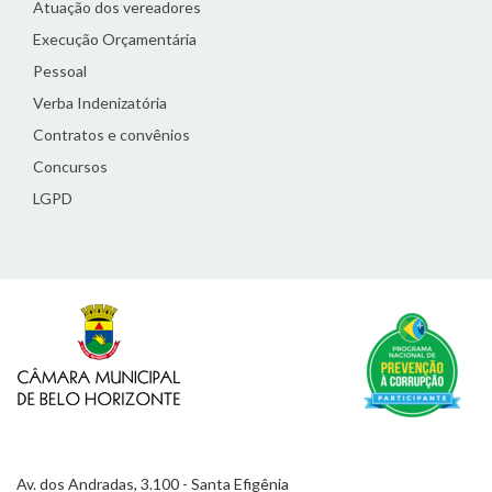
Atuação dos vereadores
Execução Orçamentária
Pessoal
Verba Indenizatória
Contratos e convênios
Concursos
LGPD
Av. dos Andradas, 3.100 - Santa Efigênia