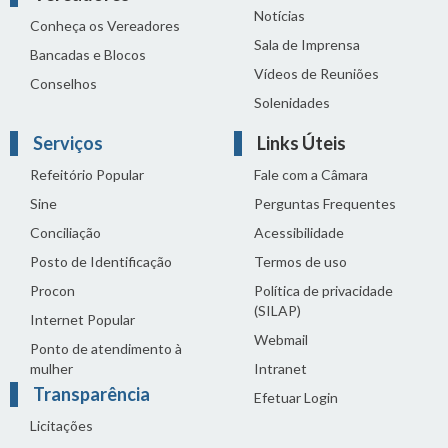
Notícias
Conheça os Vereadores
Sala de Imprensa
Bancadas e Blocos
Vídeos de Reuniões
Conselhos
Solenidades
Serviços
Links Úteis
Refeitório Popular
Fale com a Câmara
Sine
Perguntas Frequentes
Conciliação
Acessibilidade
Posto de Identificação
Termos de uso
Procon
Política de privacidade
(SILAP)
Internet Popular
Webmail
Ponto de atendimento à
mulher
Intranet
Transparência
Efetuar Login
Licitações