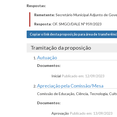
Respostas:
Remetente:
Secretário Municipal Adjunto de Gove
Resposta:
OF. SMGO/DALE Nº 959/2023
Copiar o link desta proposição para área de transferênc
Tramitação da proposição
Autuação
Documentos:
Inicial
Publicado em: 12/09/2023
Apreciação pela Comissão/Mesa
Comissão de Educação, Ciência, Tecnologia, Cult
Documentos:
Aprovação
Publicado em: 13/09/2023