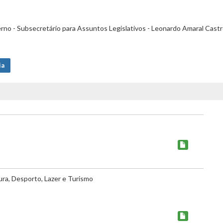
rno - Subsecretário para Assuntos Legislativos - Leonardo Amaral Cast
ia
ura, Desporto, Lazer e Turismo