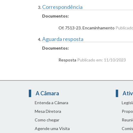
Correspondência
Documentos:
Of. 7513-23. Encaminhamento
Publicad
Aguarda resposta
Documentos:
Resposta
Publicado em: 11/10/2023
A Câmara
Ativ
Entenda a Câmara
Legis
Mesa Diretora
Propo
Como chegar
Reuni
Agende uma Visita
Comis