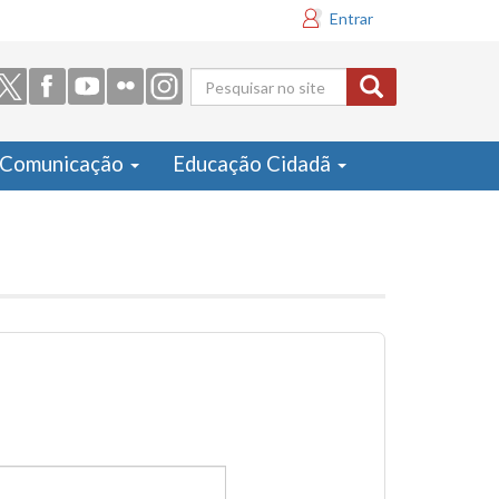
Entrar
Formulário
de busca
Comunicação
Educação Cidadã