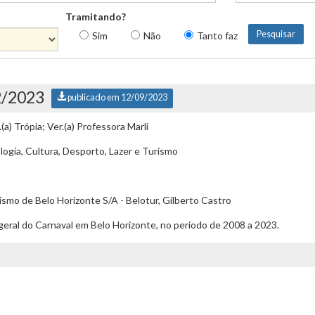
Tramitando?
Sim
Não
Tanto faz
2/2023
publicado em 12/09/2023
.(a) Trópia; Ver.(a) Professora Marli
ogia, Cultura, Desporto, Lazer e Turismo
smo de Belo Horizonte S/A - Belotur, Gilberto Castro
eral do Carnaval em Belo Horizonte, no período de 2008 a 2023.