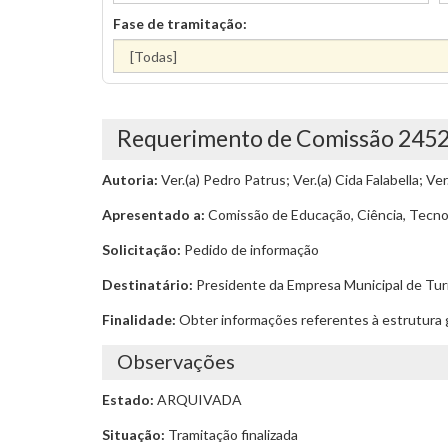
Fase de tramitação:
Requerimento de Comissão 245
Autoria:
Ver.(a) Pedro Patrus; Ver.(a) Cida Falabella; Ver
Apresentado a:
Comissão de Educação, Ciência, Tecnol
Solicitação:
Pedido de informação
Destinatário:
Presidente da Empresa Municipal de Turi
Finalidade:
Obter informações referentes à estrutura g
Observações
Estado:
ARQUIVADA
Situação:
Tramitação finalizada