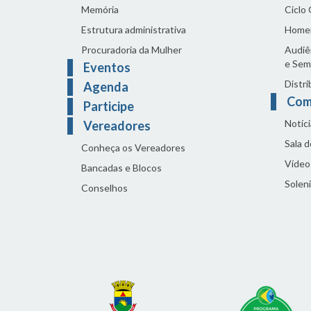
Memória
Ciclo
Estrutura administrativa
Home
Procuradoria da Mulher
Audiên
e Sem
Eventos
Distri
Agenda
Com
Participe
Notíci
Vereadores
Sala 
Conheça os Vereadores
Vídeo
Bancadas e Blocos
Solen
Conselhos