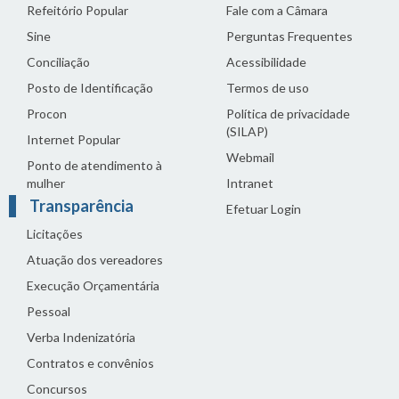
Refeitório Popular
Fale com a Câmara
Sine
Perguntas Frequentes
Conciliação
Acessibilidade
Posto de Identificação
Termos de uso
Procon
Política de privacidade
(SILAP)
Internet Popular
Webmail
Ponto de atendimento à
mulher
Intranet
Transparência
Efetuar Login
Licitações
Atuação dos vereadores
Execução Orçamentária
Pessoal
Verba Indenizatória
Contratos e convênios
Concursos