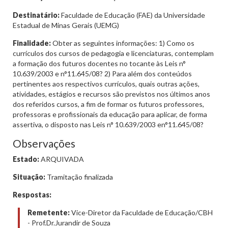
Destinatário:
Faculdade de Educação (FAE) da Universidade
Estadual de Minas Gerais (UEMG)
Finalidade:
Obter as seguintes informações: 1) Como os
currículos dos cursos de pedagogia e licenciaturas, contemplam
a formação dos futuros docentes no tocante às Leis n°
10.639/2003 e n°11.645/08? 2) Para além dos conteúdos
pertinentes aos respectivos currículos, quais outras ações,
atividades, estágios e recursos são previstos nos últimos anos
dos referidos cursos, a fim de formar os futuros professores,
professoras e profissionais da educação para aplicar, de forma
assertiva, o disposto nas Leis n° 10.639/2003 en°11.645/08?
Observações
Estado:
ARQUIVADA
Situação:
Tramitação finalizada
Respostas:
Remetente:
Vice-Diretor da Faculdade de Educação/CBH
- Prof.Dr.Jurandir de Souza