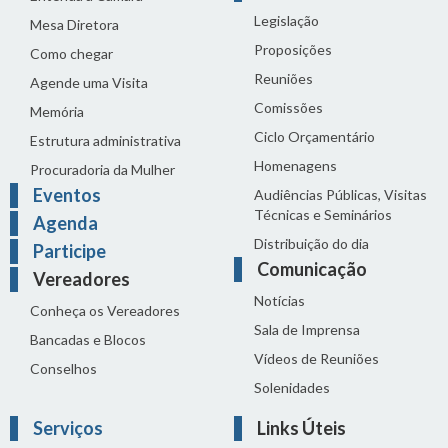
Legislação
Mesa Diretora
Proposições
Como chegar
Reuniões
Agende uma Visita
Comissões
Memória
Ciclo Orçamentário
Estrutura administrativa
Homenagens
Procuradoria da Mulher
Eventos
Audiências Públicas, Visitas
Técnicas e Seminários
Agenda
Distribuição do dia
Participe
Comunicação
Vereadores
Notícias
Conheça os Vereadores
Sala de Imprensa
Bancadas e Blocos
Vídeos de Reuniões
Conselhos
Solenidades
Serviços
Links Úteis