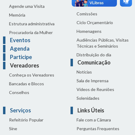
Reuniões
Agende uma Visita
Comissões
Memória
Ciclo Orçamentário
Estrutura administrativa
Homenagens
Procuradoria da Mulher
Eventos
Audiências Públicas, Visitas
Técnicas e Seminários
Agenda
Distribuição do dia
Participe
Comunicação
Vereadores
Notícias
Conheça os Vereadores
Sala de Imprensa
Bancadas e Blocos
Vídeos de Reuniões
Conselhos
Solenidades
Serviços
Links Úteis
Refeitório Popular
Fale com a Câmara
Sine
Perguntas Frequentes