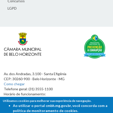
Concursos
LGPD
Av. dos Andradas, 3.100 - Santa Efigênia
CEP: 30260-900 - Belo Horizonte - MG
Como chegar
Telefone geral: (31) 3555-1100
Horário de funcionamento:
7h às 19h
Utilizamos cookies para melhorar sua experiência de navegação.
Ao utilizar o portal cmbh.mg.gov.br, você concorda com a
política de monitoramento de cookies.