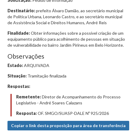
Solicitação:
Pedido de informação
Destinatário:
prefeito Álvaro Damião, ao secretário municipal
de Política Urbana, Leonardo Castro, e ao secretário municipal
de Assistência Social e Direitos Humanos, André Reis
Finalidade:
Obter informações sobre a possível criação de um
equipamento público para acolhimento de pessoas em situação
de vulnerabilidade no bairro Jardim Pirineus em Belo Horizonte.
Observações
Estado:
ARQUIVADA
Situação:
Tramitação finalizada
Respostas:
Remetente:
Diretor de Acompanhamento do Processo
Legislativo - André Soares Calazans
Resposta:
OF. SMGO/SUASP-DALE Nº 925/2026
Copiar o link desta proposição para área de transferência