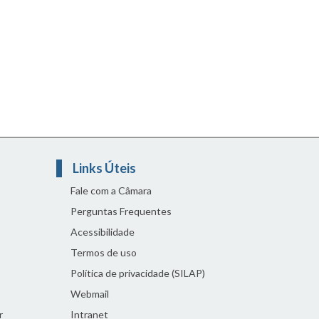
Links Úteis
Fale com a Câmara
Perguntas Frequentes
Acessibilidade
Termos de uso
Política de privacidade (SILAP)
Webmail
r
Intranet