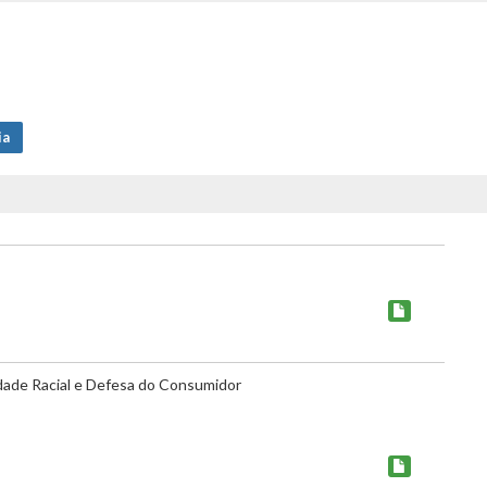
ia
dade Racial e Defesa do Consumidor