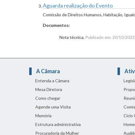
Aguarda realização do Evento
Comissão de Direitos Humanos, Habitação, Igual
Documentos:
Nota técnica.
Publicado em: 20/10/2022
A Câmara
Ativ
Entenda a Câmara
Legis
Mesa Diretora
Propo
Como chegar
Reuni
Agende uma Visita
Comis
Memória
Ciclo
Estrutura administrativa
Home
Procuradoria da Mulher
Audiên