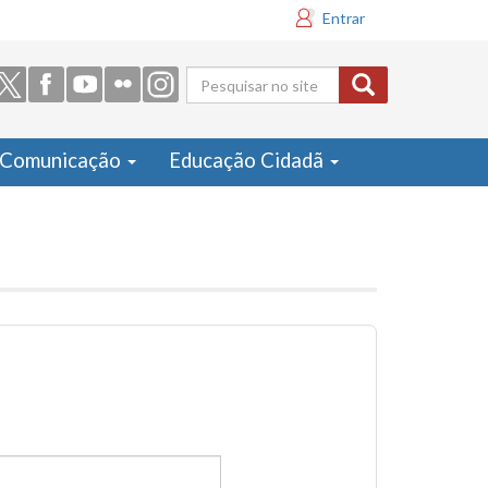
Entrar
Formulário
de busca
Comunicação
Educação Cidadã