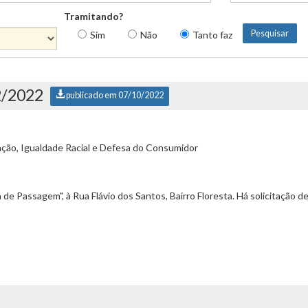
Tramitando?
Sim
Não
Tanto faz
2/2022
publicado em 07/10/2022
ção, Igualdade Racial e Defesa do Consumidor
de Passagem", à Rua Flávio dos Santos, Bairro Floresta. Há solicitação d