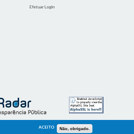
Efetuar Login
ACEITO
Não, obrigado.