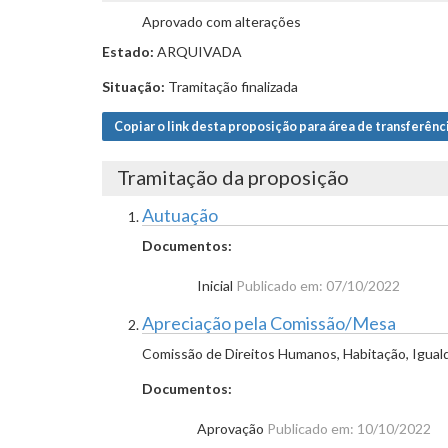
Aprovado com alterações
Estado:
ARQUIVADA
Situação:
Tramitação finalizada
Copiar o link desta proposição para área de transferênc
Tramitação da proposição
Autuação
Documentos:
Inicial
Publicado em: 07/10/2022
Apreciação pela Comissão/Mesa
Comissão de Direitos Humanos, Habitação, Igual
Documentos:
Aprovação
Publicado em: 10/10/2022