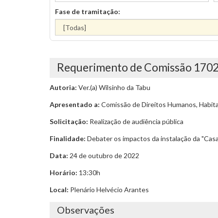
Fase de tramitação:
Requerimento de Comissão 170
Autoria:
Ver.(a) Wilsinho da Tabu
Apresentado a:
Comissão de Direitos Humanos, Habita
Solicitação:
Realização de audiência pública
Finalidade:
Debater os impactos da instalação da "Casa 
Data:
24 de outubro de 2022
Horário:
13:30h
Local:
Plenário Helvécio Arantes
Observações