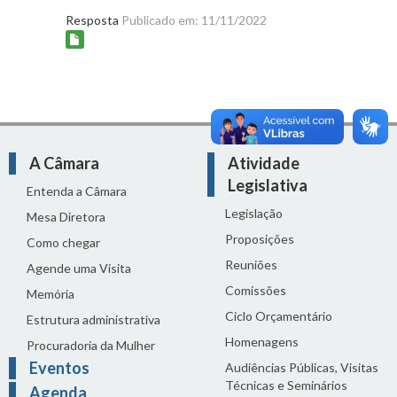
Resposta
Publicado em: 11/11/2022
A Câmara
Atividade
Legislativa
Entenda a Câmara
Legislação
Mesa Diretora
Proposições
Como chegar
Reuniões
Agende uma Visita
Comissões
Memória
Ciclo Orçamentário
Estrutura administrativa
Homenagens
Procuradoria da Mulher
Eventos
Audiências Públicas, Visitas
Técnicas e Seminários
Agenda