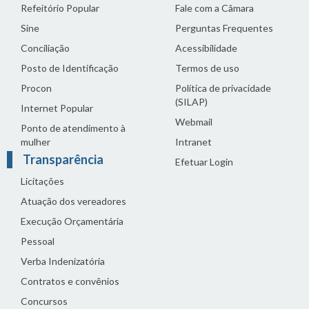
Refeitório Popular
Fale com a Câmara
Sine
Perguntas Frequentes
Conciliação
Acessibilidade
Posto de Identificação
Termos de uso
Procon
Política de privacidade
(SILAP)
Internet Popular
Webmail
Ponto de atendimento à
mulher
Intranet
Transparência
Efetuar Login
Licitações
Atuação dos vereadores
Execução Orçamentária
Pessoal
Verba Indenizatória
Contratos e convênios
Concursos