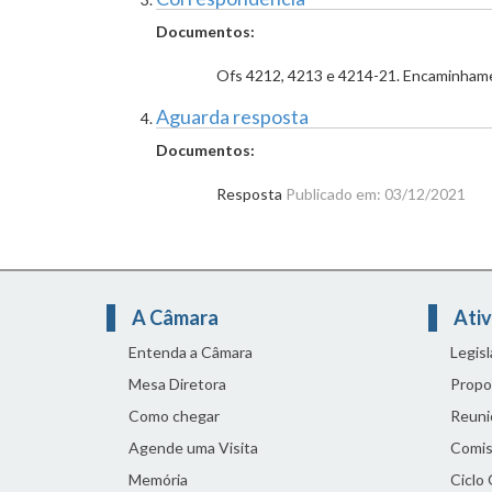
Documentos:
Ofs 4212, 4213 e 4214-21. Encaminha
Aguarda resposta
Documentos:
Resposta
Publicado em: 03/12/2021
A Câmara
Ativ
Entenda a Câmara
Legis
Mesa Diretora
Propo
Como chegar
Reuni
Agende uma Visita
Comis
Memória
Ciclo