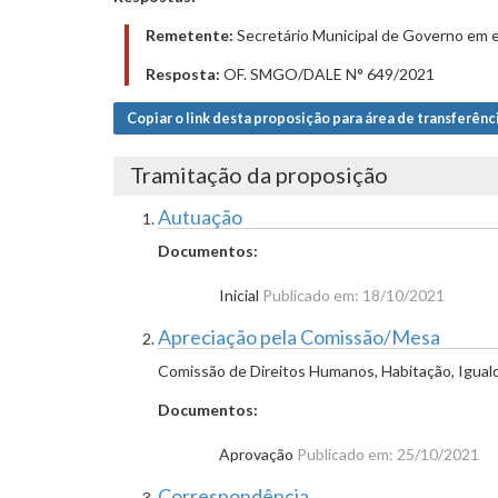
Remetente:
Secretário Municipal de Governo em e
Resposta:
OF. SMGO/DALE N° 649/2021
Copiar o link desta proposição para área de transferênc
Tramitação da proposição
Autuação
Documentos:
Inicial
Publicado em: 18/10/2021
Apreciação pela Comissão/Mesa
Comissão de Direitos Humanos, Habitação, Igual
Documentos:
Aprovação
Publicado em: 25/10/2021
Correspondência