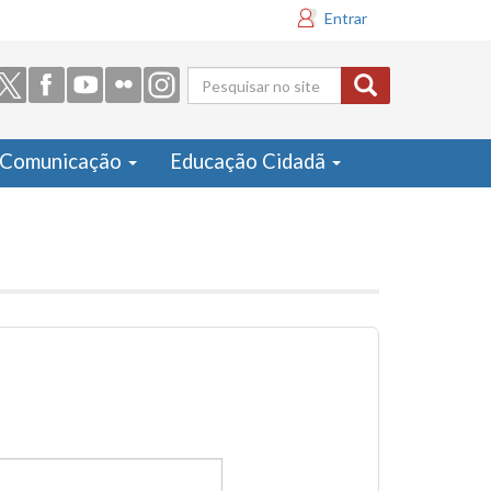
Entrar
Formulário
de busca
Comunicação
Educação Cidadã