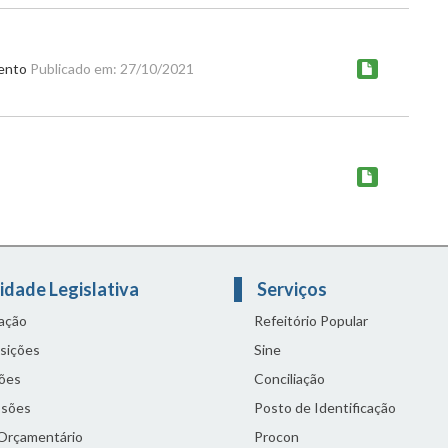
mento
Publicado em: 27/10/2021
idade Legislativa
Serviços
lação
Refeitório Popular
sições
Sine
ões
Conciliação
sões
Posto de Identificação
 Orçamentário
Procon