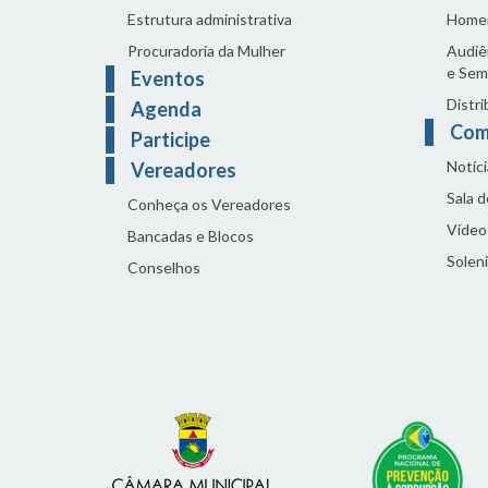
Estrutura administrativa
Home
Procuradoria da Mulher
Audiên
e Sem
Eventos
Distri
Agenda
Com
Participe
Notíci
Vereadores
Sala 
Conheça os Vereadores
Vídeo
Bancadas e Blocos
Solen
Conselhos