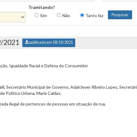
Tramitando?
Sim
Não
Tanto faz
9/2021
publicado em 18/10/2021
ção, Igualdade Racial e Defesa do Consumidor
lil, Secretário Municipal de Governo, Adalclever Ribeiro Lopes, Secretár
 de Política Urbana, Maria Caldas.
ada ilegal de pertences de pessoas em situação de rua.