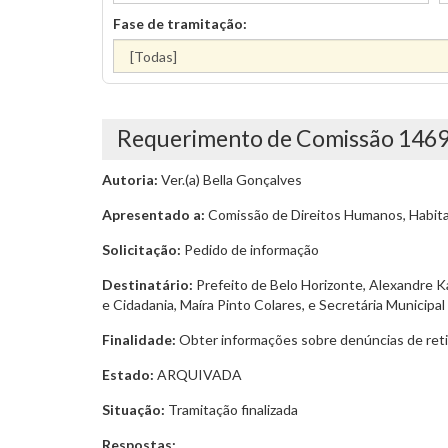
Fase de tramitação:
Requerimento de Comissão 146
Autoria:
Ver.(a) Bella Gonçalves
Apresentado a:
Comissão de Direitos Humanos, Habita
Solicitação:
Pedido de informação
Destinatário:
Prefeito de Belo Horizonte, Alexandre Ka
e Cidadania, Maíra Pinto Colares, e Secretária Municipal
Finalidade:
Obter informações sobre denúncias de retir
Estado:
ARQUIVADA
Situação:
Tramitação finalizada
Respostas: