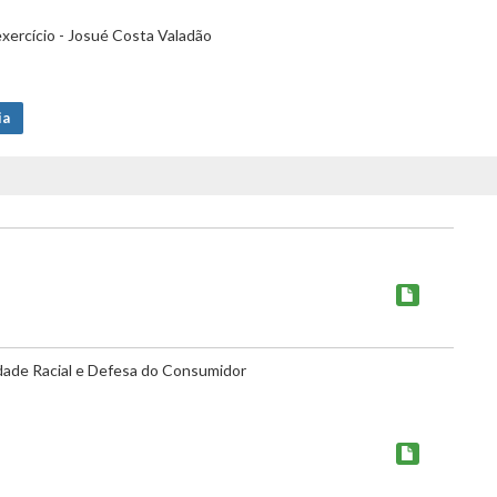
xercício - Josué Costa Valadão
ia
dade Racial e Defesa do Consumidor