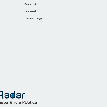
Webmail
r
Intranet
Efetuar Login