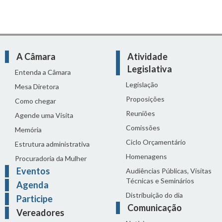
A Câmara
Atividade
Legislativa
Entenda a Câmara
Legislação
Mesa Diretora
Proposições
Como chegar
Reuniões
Agende uma Visita
Comissões
Memória
Ciclo Orçamentário
Estrutura administrativa
Homenagens
Procuradoria da Mulher
Eventos
Audiências Públicas, Visitas
Técnicas e Seminários
Agenda
Distribuição do dia
Participe
Comunicação
Vereadores