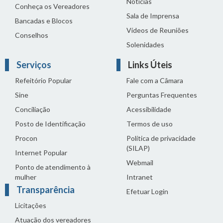
Notícias
Conheça os Vereadores
Sala de Imprensa
Bancadas e Blocos
Vídeos de Reuniões
Conselhos
Solenidades
Serviços
Links Úteis
Refeitório Popular
Fale com a Câmara
Sine
Perguntas Frequentes
Conciliação
Acessibilidade
Posto de Identificação
Termos de uso
Procon
Política de privacidade
(SILAP)
Internet Popular
Webmail
Ponto de atendimento à
mulher
Intranet
Transparência
Efetuar Login
Licitações
Atuação dos vereadores