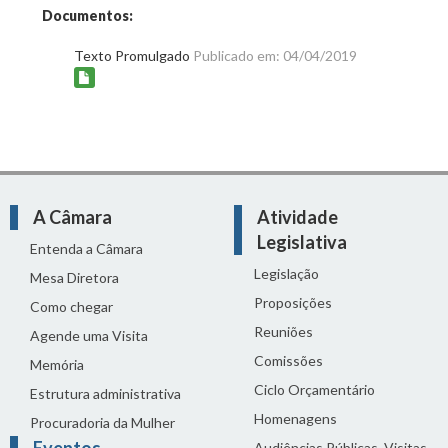
Documentos:
Texto Promulgado
Publicado em: 04/04/2019
A Câmara
Atividade
Legislativa
Entenda a Câmara
Legislação
Mesa Diretora
Proposições
Como chegar
Reuniões
Agende uma Visita
Comissões
Memória
Ciclo Orçamentário
Estrutura administrativa
Homenagens
Procuradoria da Mulher
Eventos
Audiências Públicas, Visitas