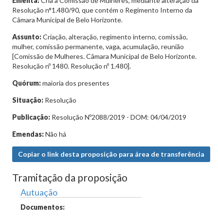
Ementa:
Cria a Comissão de Mulheres, mediante alteração da
Resolução n°1.480/90, que contém o Regimento Interno da
Câmara Municipal de Belo Horizonte.
Assunto:
Criação, alteração, regimento interno, comissão,
mulher, comissão permanente, vaga, acumulação, reunião
[Comissão de Mulheres. Câmara Municipal de Belo Horizonte.
Resolução nº 1480. Resolução nº 1.480].
Quórum:
maioria dos presentes
Situação:
Resolução
Publicação:
Resolução Nº2088/2019 - DOM: 04/04/2019
Emendas:
Não há
Copiar o link desta proposição para área de transferência
Tramitação da proposição
Autuação
Documentos: