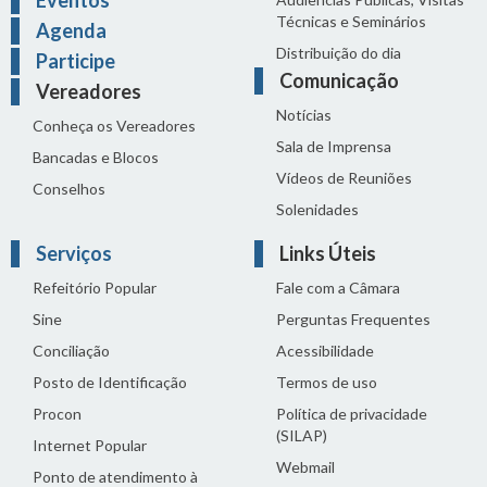
Técnicas e Seminários
Agenda
Distribuição do dia
Participe
Comunicação
Vereadores
Notícias
Conheça os Vereadores
Sala de Imprensa
Bancadas e Blocos
Vídeos de Reuniões
Conselhos
Solenidades
Serviços
Links Úteis
Refeitório Popular
Fale com a Câmara
Sine
Perguntas Frequentes
Conciliação
Acessibilidade
Posto de Identificação
Termos de uso
Procon
Política de privacidade
(SILAP)
Internet Popular
Webmail
Ponto de atendimento à