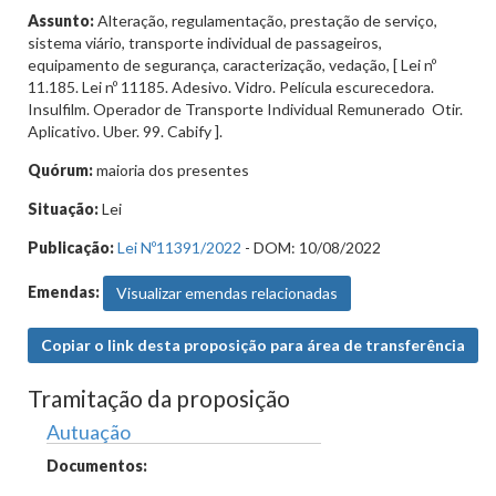
Assunto:
Alteração, regulamentação, prestação de serviço,
sistema viário, transporte individual de passageiros,
equipamento de segurança, caracterização, vedação, [ Lei nº
11.185. Lei nº 11185. Adesivo. Vidro. Película escurecedora.
Insulfilm. Operador de Transporte Individual Remunerado  Otir.
Aplicativo. Uber. 99. Cabify ].
Quórum:
maioria dos presentes
Situação:
Lei
Publicação:
Lei Nº11391/2022
- DOM: 10/08/2022
Emendas:
Visualizar emendas relacionadas
Copiar o link desta proposição para área de transferência
Tramitação da proposição
Autuação
Documentos: