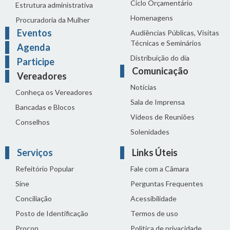
Ciclo Orçamentário
Estrutura administrativa
Homenagens
Procuradoria da Mulher
Eventos
Audiências Públicas, Visitas
Técnicas e Seminários
Agenda
Distribuição do dia
Participe
Comunicação
Vereadores
Notícias
Conheça os Vereadores
Sala de Imprensa
Bancadas e Blocos
Vídeos de Reuniões
Conselhos
Solenidades
Serviços
Links Úteis
Refeitório Popular
Fale com a Câmara
Sine
Perguntas Frequentes
Conciliação
Acessibilidade
Posto de Identificação
Termos de uso
Procon
Política de privacidade