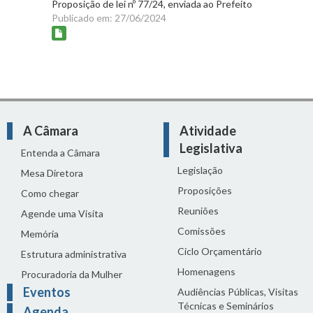
Proposição de lei nº 77/24, enviada ao Prefeito
Publicado em: 27/06/2024
A Câmara
Atividade
Legislativa
Entenda a Câmara
Legislação
Mesa Diretora
Proposições
Como chegar
Reuniões
Agende uma Visita
Comissões
Memória
Ciclo Orçamentário
Estrutura administrativa
Homenagens
Procuradoria da Mulher
Eventos
Audiências Públicas, Visitas
Técnicas e Seminários
Agenda