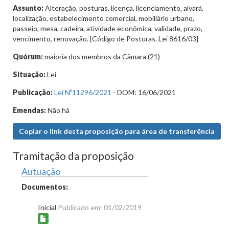
Assunto:
Alteração, posturas, licença, licenciamento, alvará,
localização, estabelecimento comercial, mobiliário urbano,
passeio, mesa, cadeira, atividade econômica, validade, prazo,
vencimento, renovação. [Código de Posturas. Lei 8616/03]
Quórum:
maioria dos membros da Câmara (21)
Situação:
Lei
Publicação:
Lei Nº11296/2021
- DOM: 16/06/2021
Emendas:
Não há
Copiar o link desta proposição para área de transferência
Tramitação da proposição
Autuação
Documentos:
Inicial
Publicado em: 01/02/2019