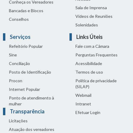
Conheça os Vereadores
Sala de Imprensa
Bancadas e Blocos
Vídeos de Reuniões
Conselhos
Solenidades
Serviços
Links Úteis
Refeitório Popular
Fale com a Câmara
Sine
Perguntas Frequentes
Conciliação
Acessibilidade
Posto de Identificação
Termos de uso
Procon
Política de privacidade
(SILAP)
Internet Popular
Webmail
Ponto de atendimento à
mulher
Intranet
Transparência
Efetuar Login
Licitações
Atuação dos vereadores