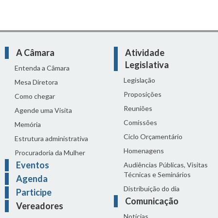
A Câmara
Atividade
Legislativa
Entenda a Câmara
Legislação
Mesa Diretora
Proposições
Como chegar
Reuniões
Agende uma Visita
Comissões
Memória
Ciclo Orçamentário
Estrutura administrativa
Homenagens
Procuradoria da Mulher
Eventos
Audiências Públicas, Visitas
Técnicas e Seminários
Agenda
Distribuição do dia
Participe
Comunicação
Vereadores
Notícias