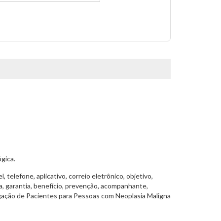
gica.
 telefone, aplicativo, correio eletrônico, objetivo,
ia, garantia, benefício, prevenção, acompanhante,
gação de Pacientes para Pessoas com Neoplasia Maligna