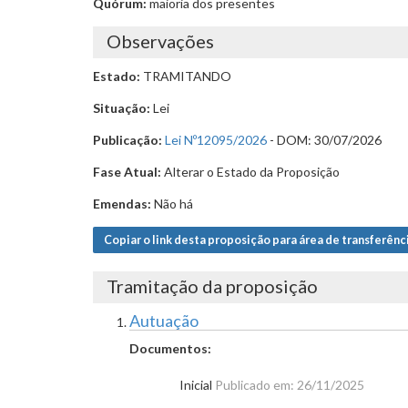
Quórum:
maioria dos presentes
Observações
Estado:
TRAMITANDO
Situação:
Lei
Publicação:
Lei Nº12095/2026
- DOM: 30/07/2026
Fase Atual:
Alterar o Estado da Proposição
Emendas:
Não há
Copiar o link desta proposição para área de transferênc
Tramitação da proposição
Autuação
Documentos:
Inicial
Publicado em: 26/11/2025