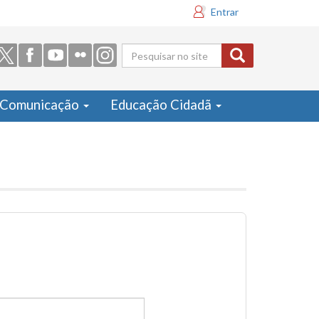
Entrar
Formulário
de busca
Comunicação
Educação Cidadã