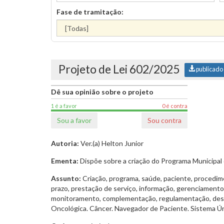
Fase de tramitação:
Projeto de Lei 602/2025
publicado
Dê sua opinião sobre o projeto
1 é a favor
0 é contra
Sou a favor
Sou contra
Autoria:
Ver.(a) Helton Junior
Ementa:
Dispõe sobre a criação do Programa Municipal
Assunto:
Criação, programa, saúde, paciente, procediment
prazo, prestação de serviço, informação, gerenciamento,
monitoramento, complementação, regulamentação, despe
Oncológica. Câncer. Navegador de Paciente. Sistema Ún