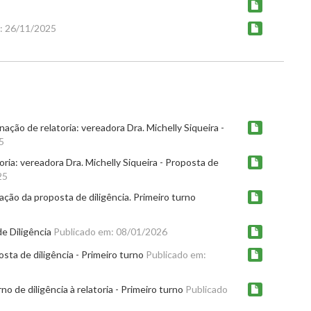
: 26/11/2025
ação de relatoria: vereadora Dra. Michelly Siqueira -
5
oria: vereadora Dra. Michelly Siqueira - Proposta de
25
ção da proposta de diligência. Primeiro turno
e Diligência
Publicado em: 08/01/2026
sta de diligência - Primeiro turno
Publicado em:
o de diligência à relatoria - Primeiro turno
Publicado