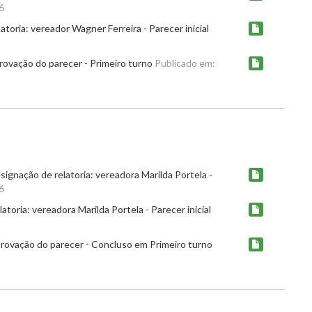
6
toria: vereador Wagner Ferreira - Parecer inicial
rovação do parecer - Primeiro turno
Publicado em:
gnação de relatoria: vereadora Marilda Portela -
6
oria: vereadora Marilda Portela - Parecer inicial
rovação do parecer - Concluso em Primeiro turno