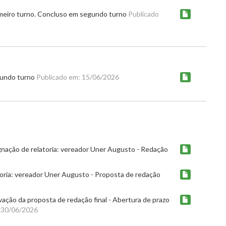
imeiro turno. Concluso em segundo turno
Publicado
gundo turno
Publicado em: 15/06/2026
gnação de relatoria: vereador Uner Augusto - Redação
toria: vereador Uner Augusto - Proposta de redação
vação da proposta de redação final - Abertura de prazo
 30/06/2026