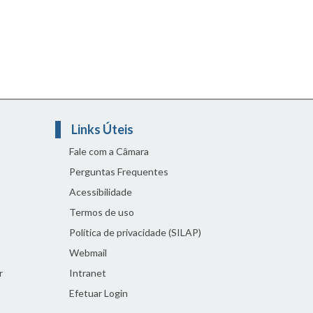
Links Úteis
Fale com a Câmara
Perguntas Frequentes
Acessibilidade
Termos de uso
Política de privacidade (SILAP)
Webmail
r
Intranet
Efetuar Login