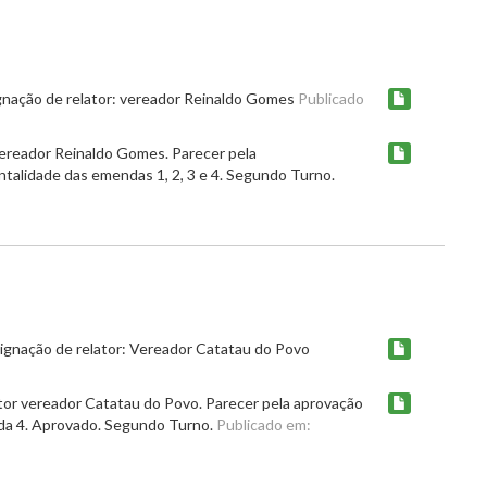
ignação de relator: vereador Reinaldo Gomes
Publicado
vereador Reinaldo Gomes. Parecer pela
entalidade das emendas 1, 2, 3 e 4. Segundo Turno.
gnação de relator: Vereador Catatau do Povo
or vereador Catatau do Povo. Parecer pela aprovação
nda 4. Aprovado. Segundo Turno.
Publicado em: