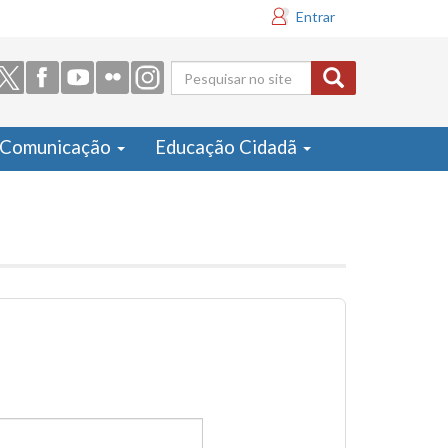
Entrar
Formulário
de busca
Comunicação
Educação Cidadã