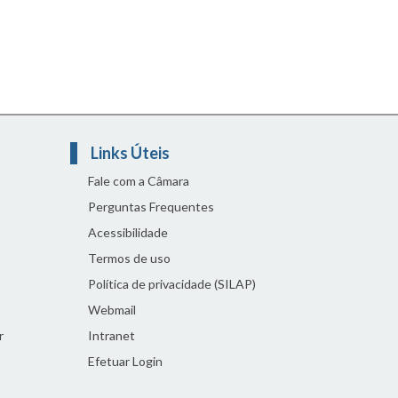
Links Úteis
Fale com a Câmara
Perguntas Frequentes
Acessibilidade
Termos de uso
Política de privacidade (SILAP)
Webmail
r
Intranet
Efetuar Login