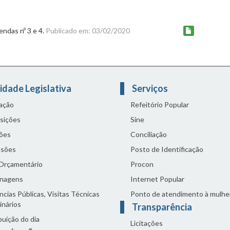
endas nº 3 e 4.
Publicado em: 03/02/2020
idade Legislativa
Serviços
lação
Refeitório Popular
sições
Sine
ões
Conciliação
sões
Posto de Identificação
 Orçamentário
Procon
nagens
Internet Popular
cias Públicas, Visitas Técnicas
Ponto de atendimento à mulhe
inários
Transparência
buição do dia
Licitações