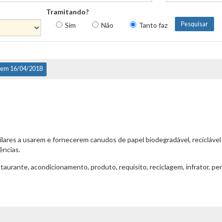
Tramitando?
Sim
Não
Tanto faz
 em 16/04/2018
lares a usarem e fornecerem canudos de papel biodegradável, reciclável e
ências.
taurante, acondicionamento, produto, requisito, reciclagem, infrator, pen