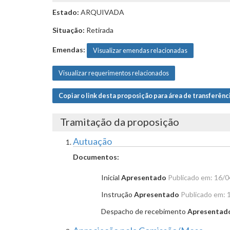
Estado:
ARQUIVADA
Situação:
Retirada
Emendas:
Visualizar emendas relacionadas
Visualizar requerimentos relacionados
Copiar o link desta proposição para área de transferênc
Tramitação da proposição
Autuação
Documentos:
Inicial
Apresentado
Publicado em: 16/
Instrução
Apresentado
Publicado em: 
Despacho de recebimento
Apresentad