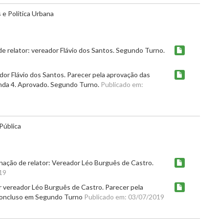
e Política Urbana
 relator: vereador Flávio dos Santos. Segundo Turno.
or Flávio dos Santos. Parecer pela aprovação das
menda 4. Aprovado. Segundo Turno.
Publicado em:
Pública
nação de relator: Vereador Léo Burguês de Castro.
19
r vereador Léo Burguês de Castro. Parecer pela
 Concluso em Segundo Turno
Publicado em: 03/07/2019