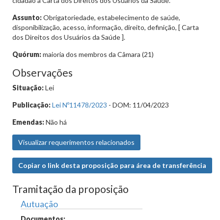
cidadão a Carta dos Direitos dos Usuários da Saúde.
Assunto:
Obrigatoriedade, estabelecimento de saúde,
disponibilização, acesso, informação, direito, definição, [ Carta
dos Direitos dos Usuários da Saúde ].
Quórum:
maioria dos membros da Câmara (21)
Observações
Situação:
Lei
Publicação:
Lei Nº11478/2023
- DOM: 11/04/2023
Emendas:
Não há
Visualizar requerimentos relacionados
Copiar o link desta proposição para área de transferência
Tramitação da proposição
Autuação
Documentos: