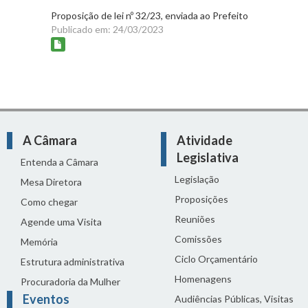
Proposição de lei nº 32/23, enviada ao Prefeito
Publicado em: 24/03/2023
A Câmara
Atividade
Legislativa
Entenda a Câmara
Legislação
Mesa Diretora
Proposições
Como chegar
Reuniões
Agende uma Visita
Comissões
Memória
Ciclo Orçamentário
Estrutura administrativa
Homenagens
Procuradoria da Mulher
Eventos
Audiências Públicas, Visitas