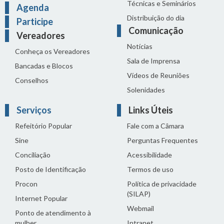
Técnicas e Seminários
Agenda
Distribuição do dia
Participe
Comunicação
Vereadores
Notícias
Conheça os Vereadores
Sala de Imprensa
Bancadas e Blocos
Vídeos de Reuniões
Conselhos
Solenidades
Serviços
Links Úteis
Refeitório Popular
Fale com a Câmara
Sine
Perguntas Frequentes
Conciliação
Acessibilidade
Posto de Identificação
Termos de uso
Procon
Política de privacidade
(SILAP)
Internet Popular
Webmail
Ponto de atendimento à
mulher
Intranet