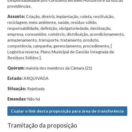
(responsabilidade pós-consumo) em Belo Horizonte e dá outras
providências.
Assunto:
Criação, diretriz, implantação, coleta, restituição,
reciclagem, meio ambiente, saúde, resíduo sólido,
responsabilidade, definição, obrigatoriedade, destinação,
empresa, consumidor, comércio, distribuição, acondicionamento,
armazenamento, transporte, tratamento, produto,
competência, campanha, gerenciamento, procedimento, [
Logística reversa. Plano Municipal de Gestão Integrada de
Resíduos Sólidos ].
Quórum:
maioria dos membros da Câmara (21)
Estado:
ARQUIVADA
Situação:
Rejeitada
Emendas:
Não há
Copiar o link desta proposição para área de transferência
Tramitação da proposição