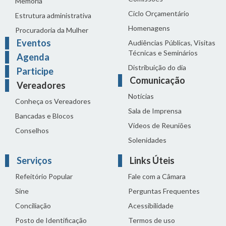
Memória
Ciclo Orçamentário
Estrutura administrativa
Homenagens
Procuradoria da Mulher
Eventos
Audiências Públicas, Visitas
Técnicas e Seminários
Agenda
Distribuição do dia
Participe
Comunicação
Vereadores
Notícias
Conheça os Vereadores
Sala de Imprensa
Bancadas e Blocos
Vídeos de Reuniões
Conselhos
Solenidades
Serviços
Links Úteis
Refeitório Popular
Fale com a Câmara
Sine
Perguntas Frequentes
Conciliação
Acessibilidade
Posto de Identificação
Termos de uso