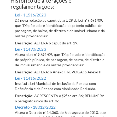
Histórico de alterações e
regulamentações:
Lei - 11516/2023
Dá nova redação ao caput do art. 29 da Lei nº 9.691/09,
que "Dispõe sobre identificação de próprio público, de
passagem, de bairro, de distrito e de imóvel urbano e dá
outras providências".
Descrição:
ALTERA o caput do art. 29.
Lei - 11490/2023
Altera a Lei nº 9.691/09, que "Dispõe sobre identificação
de próprio público, de passagem, de bairro, de distrito e
de imóvel urbano e dá outras providências".
Descrição:
ALTERA: o Anexo I. REVOGA: o Anexo II.
Lei - 11416/2022
Institui a Lei Municipal de Inclusão da Pessoa com
Deficiência e da Pessoa com Mobilidade Reduzida.
Descrição:
ACRESCENTA o §2º ao art. 36; RENUMERA
o parágrafo único do art. 36.
Decreto - 18012/2022
Altera o Decreto nº 14.060, de 6 de agosto de 2010, que