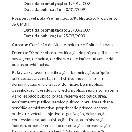
Data da promulgação:
19/01/2009
Data da publicação:
20/01/2009
Responsável pela Promulgação/Publicação:
Presidente
da CMBH
Data da promulgação:
23/03/2009
Data da publicação:
25/03/2009
Autoria:
Comissão de Meio Ambiente e Política Urbana
Ementa:
Dispõe sobre identificação de próprio público, de
passagem, de bairro, de distrito e de imóvel urbano e dá
outras providências.
Palavras-chave:
Identificação, denominação, próprio
público, passagem, bairro, distrito, imóvel, sistema,
denominação, oficialização, definição, bem público,
classificação, logradouro, prédio público, requisito, sistema
viário, espaço público, praça, reserva ecológica, área,
equipamento público, serviço público, obra, área urbana,
servidão administrativa, propriedade privada, acesso,
pedestre, veículo, objetivo, organização, delimitação,
concessionária, administração direta, administração
indireta, procedimento, documentação, apresentação,
terreno, lote, cadastro imobiliário, complementação,