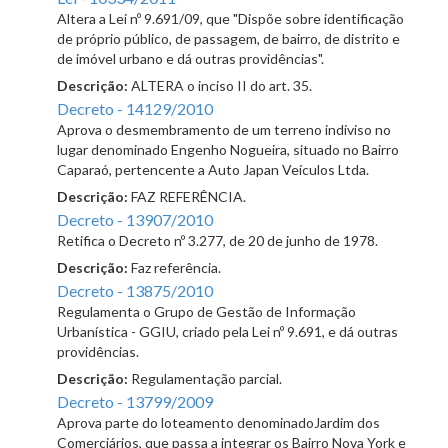
Altera a Lei nº 9.691/09, que "Dispõe sobre identificação
de próprio público, de passagem, de bairro, de distrito e
de imóvel urbano e dá outras providências".
Descrição:
ALTERA o inciso II do art. 35.
Decreto - 14129/2010
Aprova o desmembramento de um terreno indiviso no
lugar denominado Engenho Nogueira, situado no Bairro
Caparaó, pertencente a Auto Japan Veículos Ltda.
Descrição:
FAZ REFERÊNCIA.
Decreto - 13907/2010
Retifica o Decreto nº 3.277, de 20 de junho de 1978.
Descrição:
Faz referência.
Decreto - 13875/2010
Regulamenta o Grupo de Gestão de Informação
Urbanística - GGIU, criado pela Lei nº 9.691, e dá outras
providências.
Descrição:
Regulamentação parcial.
Decreto - 13799/2009
Aprova parte do loteamento denominadoJardim dos
Comerciários, que passa a integrar os Bairro Nova York e