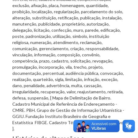
exclusão, afixação, placa, homenagem, quantidade,
proibição, localização, regularização, parcelamento do solo,
alteração, substituição, retificação, publicação, instalação,
manutenção, publicidade, proprietário, autorização,
delegação, licitação, confecção, muro, parede, edificação,
poste, padronização, utilização, símbolo, instituição
religiosa, numeração, atendimento, reclamação,
comunicação, gerenciamento, criação, responsabilidade,
vinculação, informação, composição, convênio,
competência, prazo, cadastro, solicitação, revogação,
promulgação, incorporação, vila, trecho, projeto,
documentação, percentual, audiência pública, convocação,
realização, quarteirão, sigla, limitação, infração, exceção,
dano, penalidade, advertência, multa, cassação,
irregularidade, recuperação, valor, reajustamento, retirada,
defesa, suspensão, [ Mapa de Delimitação de Bairro.
Cadastro Municipal de Referência de Endereçamento -
CMRE. PBH. Grupo de Gestão de Informação Urbanística -
GGIU. Fundação Instituto Brasileiro de Geografia e
Estatística  FIBGE. Cadastro Técnico Municipal. Executivo
].