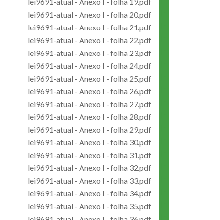
lei9691-atual - Anexo I - folha 19.pdf
lei9691-atual - Anexo I - folha 20.pdf
lei9691-atual - Anexo I - folha 21.pdf
lei9691-atual - Anexo I - folha 22.pdf
lei9691-atual - Anexo I - folha 23.pdf
lei9691-atual - Anexo I - folha 24.pdf
lei9691-atual - Anexo I - folha 25.pdf
lei9691-atual - Anexo I - folha 26.pdf
lei9691-atual - Anexo I - folha 27.pdf
lei9691-atual - Anexo I - folha 28.pdf
lei9691-atual - Anexo I - folha 29.pdf
lei9691-atual - Anexo I - folha 30.pdf
lei9691-atual - Anexo I - folha 31.pdf
lei9691-atual - Anexo I - folha 32.pdf
lei9691-atual - Anexo I - folha 33.pdf
lei9691-atual - Anexo I - folha 34.pdf
lei9691-atual - Anexo I - folha 35.pdf
lei9691-atual - Anexo I - folha 36.pdf