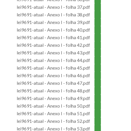
lei9691-atual - Anexo I - folha 37.pdf
lei9691-atual - Anexo I - folha 38.pdf
lei9691-atual - Anexo I - folha 39.pdf
lei9691-atual - Anexo I - folha 40.pdf
lei9691-atual - Anexo I - folha 41.pdf
lei9691-atual - Anexo I - folha 42.pdf
lei9691-atual - Anexo I - folha 43.pdf
lei9691-atual - Anexo I - folha 44.pdf
lei9691-atual - Anexo I - folha 45.pdf
lei9691-atual - Anexo I - folha 46.pdf
lei9691-atual - Anexo I - folha 47.pdf
lei9691-atual - Anexo I - folha 48.pdf
lei9691-atual - Anexo I - folha 49.pdf
lei9691-atual - Anexo I - folha 50.pdf
lei9691-atual - Anexo I - folha 51.pdf
lei9691-atual - Anexo I - folha 52.pdf
lei9691-atual - Anexo I - folha 53.pdf