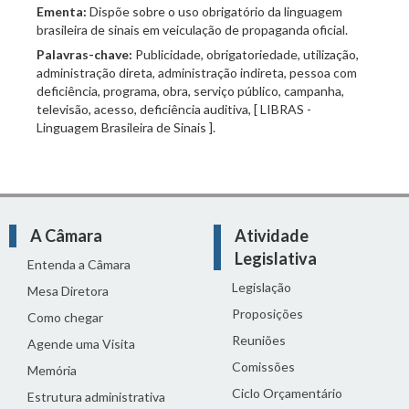
Ementa:
Dispõe sobre o uso obrigatório da linguagem
brasileira de sinais em veiculação de propaganda oficial.
Palavras-chave:
Publicidade, obrigatoriedade, utilização,
administração direta, administração indireta, pessoa com
deficiência, programa, obra, serviço público, campanha,
televisão, acesso, deficiência auditiva, [ LIBRAS -
Linguagem Brasileira de Sinais ].
A Câmara
Atividade
Legislativa
Entenda a Câmara
Legislação
Mesa Diretora
Proposições
Como chegar
Reuniões
Agende uma Visita
Comissões
Memória
Ciclo Orçamentário
Estrutura administrativa