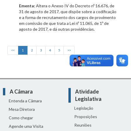
Ementa:
Altera o Anexo IV do Decreto nº 16.676, de
31 de agosto de 2017, que dispõe sobre a codificação
e a forma de recrutamento dos cargos de provimento
em comissão de que trata a Lei nº 11.065, de 1º de
agosto de 2017, e dá outras providências.
<<
1
2
3
4
5
>>
A Câmara
Atividade
Legislativa
Entenda a Câmara
Legislação
Mesa Diretora
Proposições
Como chegar
Reuniões
Agende uma Visita