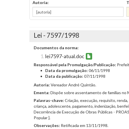
Autoria:
T
Lei - 7597/1998
Documentos da norma:
lei7597-atual.doc
Responsável pela Promulgação/Publicação:
Prefei
Data da promulgação:
06/11/1998
Data da publicação:
07/11/1998
Autoria:
Vereador André Quintão.
Ementa:
Dispõe sobre assentamento de famílias no M
Palavras-chave:
Criação, execução, requisito, renda,
criança, adolescente, pagamento, indenização, benfei
Decorrência de Execução de Obras Públicas - PROAS.
Popular ].
Observações:
Retificada em 13/11/1998.