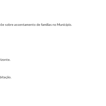
spõe sobre assentamento de famílias no Município.
izonte.
bitação.