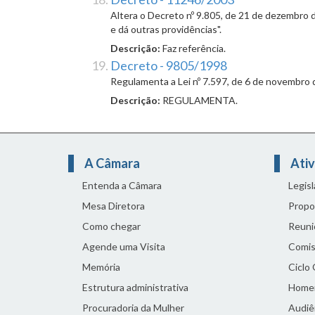
Altera o Decreto nº 9.805, de 21 de dezembro 
e dá outras providências".
Descrição:
Faz referência.
Decreto - 9805/1998
Regulamenta a Lei nº 7.597, de 6 de novembro 
Descrição:
REGULAMENTA.
A Câmara
Ativ
Entenda a Câmara
Legis
Mesa Diretora
Propo
Como chegar
Reuni
Agende uma Visita
Comis
Memória
Ciclo
Estrutura administrativa
Home
Procuradoria da Mulher
Audiên