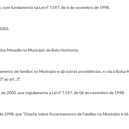
o, com fundamento na Lei nº 7.597, de 6 de novembro de 1998.
 2003.
sa-Moradia no Município de Belo Horizonte.
mento de famílias no Município e dá outras providências, e cria a Bolsa-
º ao art. 3º.
o de 2003, que regulamenta a Lei nº 7.597, de 06 de novembro de 1998.
de 1998, que "Dispõe sobre Assentamento de Famílias no Município e dá 