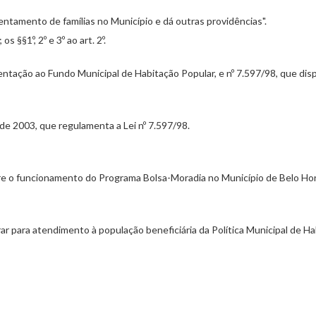
sentamento de famílias no Município e dá outras providências".
 §§1º, 2º e 3º ao art. 2º.
mentação ao Fundo Municipal de Habitação Popular, e nº 7.597/98, que di
de 2003, que regulamenta a Lei nº 7.597/98.
bre o funcionamento do Programa Bolsa-Moradia no Município de Belo Hor
ar para atendimento à população beneficiária da Política Municipal de Ha