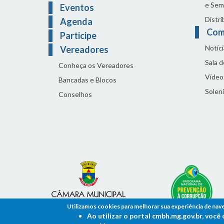
e Sem
Eventos
Distri
Agenda
Com
Participe
Notíci
Vereadores
Sala 
Conheça os Vereadores
Vídeo
Bancadas e Blocos
Solen
Conselhos
Utilizamos cookies para melhorar sua experiência de nav
Ao utilizar o portal cmbh.mg.gov.br, voc