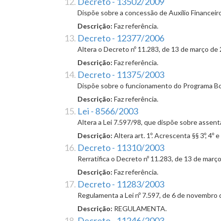
Decreto - 13502/2009
Dispõe sobre a concessão de Auxílio Financeir
Descrição:
Faz referência.
Decreto - 12377/2006
Altera o Decreto nº 11.283, de 13 de março de
Descrição:
Faz referência.
Decreto - 11375/2003
Dispõe sobre o funcionamento do Programa Bol
Descrição:
Faz referência.
Lei - 8566/2003
Altera a Lei 7.597/98, que dispõe sobre assenta
Descrição:
Altera art. 1º. Acrescenta §§ 3º, 4º e 5
Decreto - 11310/2003
Rerratifica o Decreto nº 11.283, de 13 de març
Descrição:
Faz referência.
Decreto - 11283/2003
Regulamenta a Lei nº 7.597, de 6 de novembro 
Descrição:
REGULAMENTA.
Decreto - 11246/2003