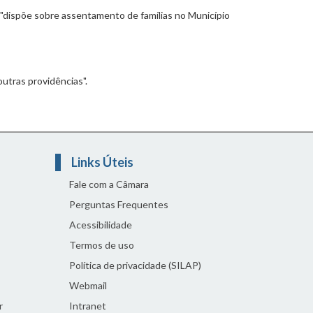
 "dispõe sobre assentamento de famílias no Município
utras providências".
Links Úteis
Fale com a Câmara
Perguntas Frequentes
Acessibilidade
Termos de uso
Política de privacidade (SILAP)
Webmail
r
Intranet