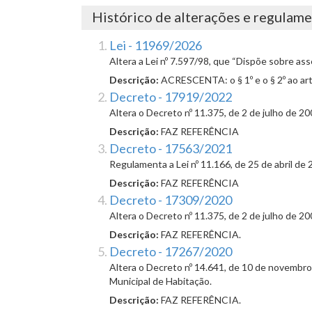
Histórico de alterações e regulam
Lei - 11969/2026
Altera a Lei nº 7.597/98, que “Dispõe sobre as
Descrição:
ACRESCENTA: o § 1º e o § 2º ao art.
Decreto - 17919/2022
Altera o Decreto nº 11.375, de 2 de julho de 
Descrição:
FAZ REFERÊNCIA
Decreto - 17563/2021
Regulamenta a Lei nº 11.166, de 25 de abril de 
Descrição:
FAZ REFERÊNCIA
Decreto - 17309/2020
Altera o Decreto nº 11.375, de 2 de julho de 
Descrição:
FAZ REFERÊNCIA.
Decreto - 17267/2020
Altera o Decreto nº 14.641, de 10 de novembro 
Municipal de Habitação.
Descrição:
FAZ REFERÊNCIA.