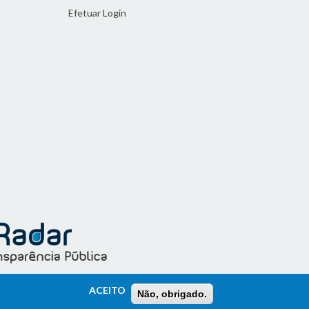
Efetuar Login
ACEITO
Não, obrigado.