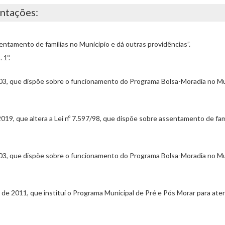
entações:
sentamento de famílias no Município e dá outras providências”.
 1º.
2003, que dispõe sobre o funcionamento do Programa Bolsa-Moradia no Mun
2019, que altera a Lei nº 7.597/98, que dispõe sobre assentamento de fam
2003, que dispõe sobre o funcionamento do Programa Bolsa-Moradia no Mun
de 2011, que institui o Programa Municipal de Pré e Pós Morar para aten