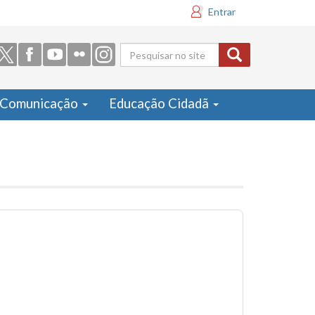
Entrar
Formulário
de busca
Comunicação
Educação Cidadã