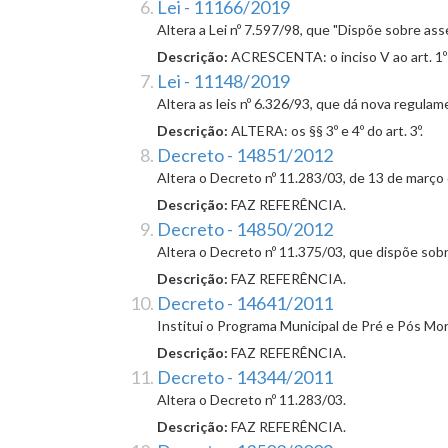
Lei - 11166/2019
Altera a Lei nº 7.597/98, que "Dispõe sobre as
Descrição:
ACRESCENTA: o inciso V ao art. 1º; os
Lei - 11148/2019
Altera as leis nº 6.326/93, que dá nova regula
Descrição:
ALTERA: os §§ 3º e 4º do art. 3º.
Decreto - 14851/2012
Altera o Decreto nº 11.283/03, de 13 de março 
Descrição:
FAZ REFERÊNCIA.
Decreto - 14850/2012
Altera o Decreto nº 11.375/03, que dispõe so
Descrição:
FAZ REFERÊNCIA.
Decreto - 14641/2011
Institui o Programa Municipal de Pré e Pós Mor
Descrição:
FAZ REFERÊNCIA.
Decreto - 14344/2011
Altera o Decreto nº 11.283/03.
Descrição:
FAZ REFERÊNCIA.