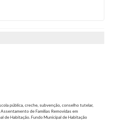
scola pública, creche, subvenção, conselho tutelar,
a de Assentamento de Famílias Removidas em
l de Habitação. Fundo Municipal de Habitação