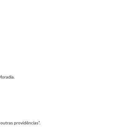
Moradia.
outras providências".