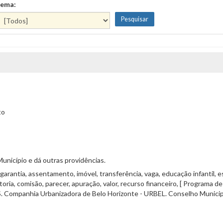
ema:
to
unicípio e dá outras providências.
 garantia, assentamento, imóvel, transferência, vaga, educação infantil, e
toria, comisão, parecer, apuração, valor, recurso financeiro, [ Program
 Companhia Urbanizadora de Belo Horizonte - URBEL. Conselho Municipa