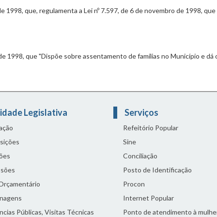
de 1998, que, regulamenta a Lei nº 7.597, de 6 de novembro de 1998, que
de 1998, que "Dispõe sobre assentamento de famílias no Município e dá o
idade Legislativa
Serviços
lação
Refeitório Popular
sições
Sine
ões
Conciliação
sões
Posto de Identificação
 Orçamentário
Procon
nagens
Internet Popular
cias Públicas, Visitas Técnicas
Ponto de atendimento à mulhe