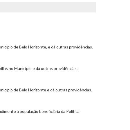
icípio de Belo Horizonte, e dá outras providências.
ílias no Município e dá outras providências.
icípio de Belo Horizonte e dá outras providências.
dimento à população beneficiária da Política