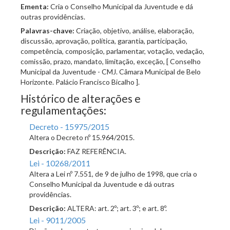
Ementa:
Cria o Conselho Municipal da Juventude e dá
outras providências.
Palavras-chave:
Criação, objetivo, análise, elaboração,
discussão, aprovação, política, garantia, participação,
competência, composição, parlamentar, votação, vedação,
comissão, prazo, mandato, limitação, exceção, [ Conselho
Municipal da Juventude - CMJ. Câmara Municipal de Belo
Horizonte. Palácio Francisco Bicalho ].
Histórico de alterações e
regulamentações:
Decreto - 15975/2015
Altera o Decreto nº 15.964/2015.
Descrição:
FAZ REFERÊNCIA.
Lei - 10268/2011
Altera a Lei nº 7.551, de 9 de julho de 1998, que cria o
Conselho Municipal da Juventude e dá outras
providências.
Descrição:
ALTERA: art. 2º; art. 3º; e art. 8º.
Lei - 9011/2005