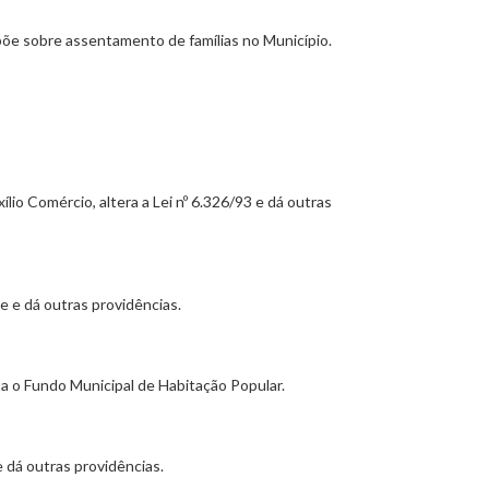
spõe sobre assentamento de famílias no Município.
io Comércio, altera a Lei nº 6.326/93 e dá outras
e e dá outras providências.
ta o Fundo Municipal de Habitação Popular.
 dá outras providências.