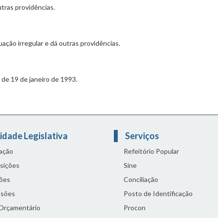
tras providências.
uação irregular e dá outras providências.
 de 19 de janeiro de 1993.
idade Legislativa
Serviços
lação
Refeitório Popular
sições
Sine
ões
Conciliação
sões
Posto de Identificação
 Orçamentário
Procon