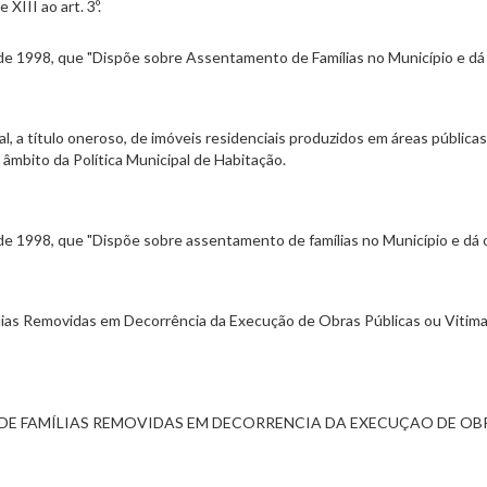
 XIII ao art. 3º.
de 1998, que "Dispõe sobre Assentamento de Famílias no Município e dá 
l, a título oneroso, de imóveis residenciais produzidos em áreas públic
o âmbito da Política Municipal de Habitação.
de 1998, que "Dispõe sobre assentamento de famílias no Município e dá o
ias Removidas em Decorrência da Execução de Obras Públicas ou Vitima
E FAMÍLIAS REMOVIDAS EM DECORRENCIA DA EXECUÇAO DE OBRAS PU