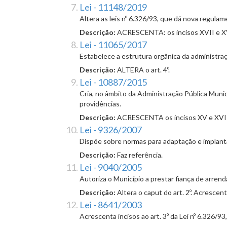
Lei - 11148/2019
Altera as leis nº 6.326/93, que dá nova regula
Descrição:
ACRESCENTA: os incisos XVII e XVII
Lei - 11065/2017
Estabelece a estrutura orgânica da administraç
Descrição:
ALTERA o art. 4º.
Lei - 10887/2015
Cria, no âmbito da Administração Pública Munic
providências.
Descrição:
ACRESCENTA os incisos XV e XVI ao
Lei - 9326/2007
Dispõe sobre normas para adaptação e implanta
Descrição:
Faz referência.
Lei - 9040/2005
Autoriza o Município a prestar fiança de arren
Descrição:
Altera o caput do art. 2º. Acrescent
Lei - 8641/2003
Acrescenta incisos ao art. 3º da Lei nº 6.326/