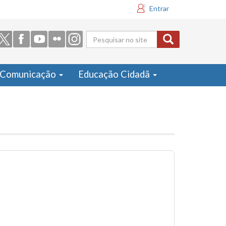
Entrar
Formulário
de busca
Comunicação
Educação Cidadã