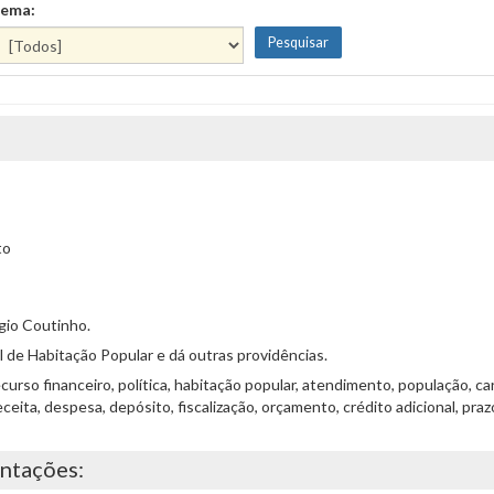
ema:
to
gio Coutinho.
de Habitação Popular e dá outras providências.
urso financeiro, política, habitação popular, atendimento, população, car
eita, despesa, depósito, fiscalização, orçamento, crédito adicional, pra
entações: