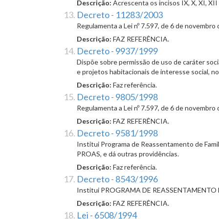
Descrição:
Acrescenta os incisos IX, X, XI, XII e
Decreto - 11283/2003
Regulamenta a Lei nº 7.597, de 6 de novembro 
Descrição:
FAZ REFERÊNCIA.
Decreto - 9937/1999
Dispõe sobre permissão de uso de caráter socia
e projetos habitacionais de interesse social, n
Descrição:
Faz referência.
Decreto - 9805/1998
Regulamenta a Lei nº 7.597, de 6 de novembro 
Descrição:
FAZ REFERÊNCIA.
Decreto - 9581/1998
Institui Programa de Reassentamento de Famíl
PROAS, e dá outras providências.
Descrição:
Faz referência.
Decreto - 8543/1996
Institui PROGRAMA DE REASSENTAMENTO D
Descrição:
FAZ REFERÊNCIA.
Lei - 6508/1994