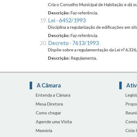
Cria o Conselho Municipal de Habitação e dá ou
Descrição:
Faz referência.
Lei - 6452/1993
Disciplina a regularização de edificações em sit
Descrição:
Faz referência.
Decreto - 7613/1993
Dispõe sobre a regulamentação da Lei nº 6.326,
Descrição:
Regulamenta.
A Câmara
Ativ
Entenda a Câmara
Legis
Mesa Diretora
Propo
Como chegar
Reuni
Agende uma Visita
Comis
Memória
Ciclo