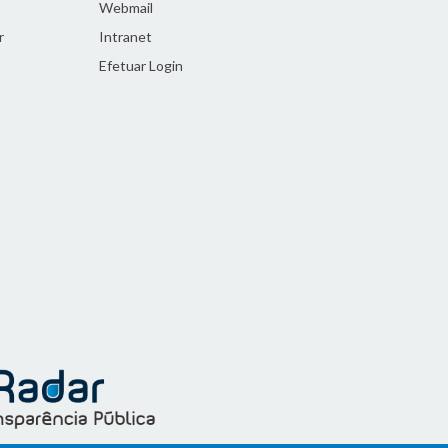
Webmail
r
Intranet
Efetuar Login