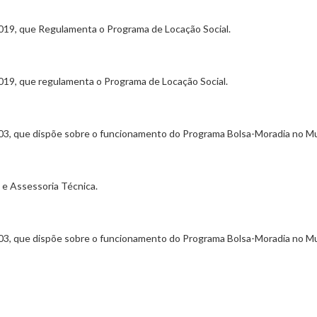
 2019, que Regulamenta o Programa de Locação Social.
2019, que regulamenta o Programa de Locação Social.
2003, que dispõe sobre o funcionamento do Programa Bolsa-Moradia no Mun
 e Assessoria Técnica.
2003, que dispõe sobre o funcionamento do Programa Bolsa-Moradia no Mun