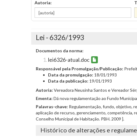
Autoria:
T
Lei - 6326/1993
Documentos da norma:
lei6326-atual.doc
Responsável pela Promulgação/Publicação:
Prefei
Data da promulgação:
18/01/1993
Data da publicação:
19/01/1993
Autoria:
Vereadora Neusinha Santos e Vereador Sér
Ementa:
Dá nova regulamentação ao Fundo Municipal 
Palavras-chave:
Regulamentação, fundo, objetivo, rec
aplicação de recurso, gerenciamento, competência, rec
Conselho Municipal de Habitação. PBH. 2009 ].
Histórico de alterações e regulam