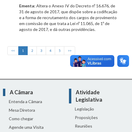
Ementa:
Altera o Anexo IV do Decreto nº 16.676, de
31 de agosto de 2017, que dispõe sobre a codificação
e a forma de recrutamento dos cargos de provimento
em comissão de que trata a Lei nº 11.065, de 1º de
agosto de 2017, e dá outras providências.
<<
1
2
3
4
5
>>
A Câmara
Atividade
Legislativa
Entenda a Câmara
Legislação
Mesa Diretora
Proposições
Como chegar
Reuniões
Agende uma Visita